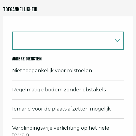
Toegankelijkheid
Andere diensten
Niet toegankelijk voor rolstoelen
Regelmatige bodem zonder obstakels
Iemand voor de plaats afzetten mogelijk
Verblindingsvrije verlichting op het hele
terrein