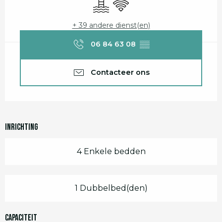
Zwembad
Wifi
+ 39 andere dienst(en)
06 84 63 08
▒▒
Contacteer ons
Inrichting
4 Enkele bedden
1 Dubbelbed(den)
Capaciteit