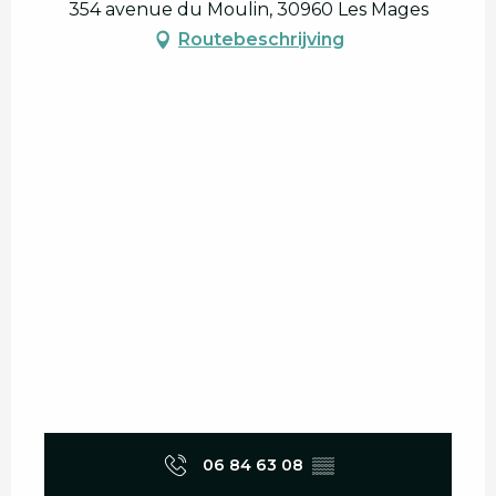
354 avenue du Moulin, 30960 Les Mages
Routebeschrijving
06 84 63 08
▒▒