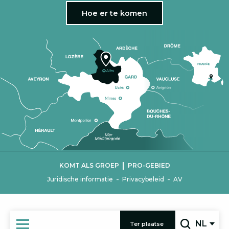
Hoe er te komen
|
KOMT ALS GROEP
PRO-GEBIED
-
-
Juridische informatie
Privacybeleid
AV
NL
Ter plaatse