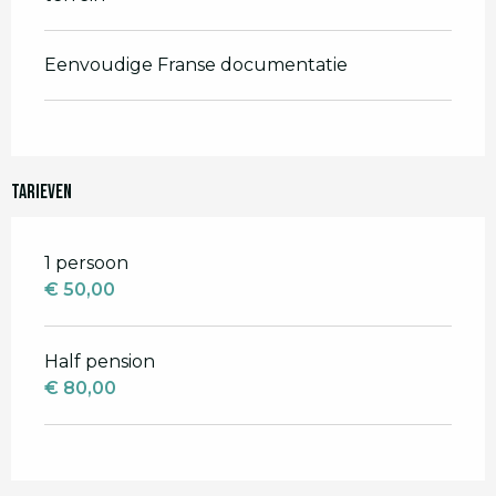
Eenvoudige Franse documentatie
Tarieven
Tarieven 2026
1 persoon
€ 50,00
Half pension
€ 80,00