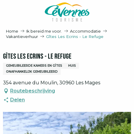
Aller
au
contenu
principal
Home
Ik bereid me voor.
Accommodatie
Vakantieverhuur
Gîtes Les Ecrins - Le Refuge
Gîtes Les Ecrins - Le Refuge
GEMEUBILEERDE KAMERS EN GÎTES
HUIS
ONAFHANKELIJK GEMEUBILEERD
354 avenue du Moulin, 30960 Les Mages
Routebeschrijving
Delen