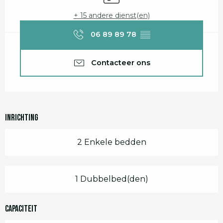
+ 15 andere dienst(en)
06 89 89 78
▒▒
Contacteer ons
Inrichting
2 Enkele bedden
1 Dubbelbed(den)
Capaciteit