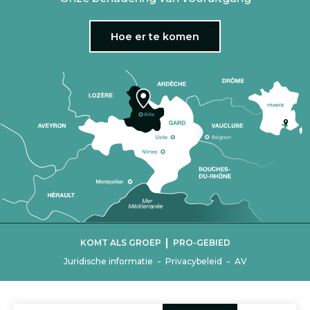
Hoe er te komen
|
KOMT ALS GROEP
PRO-GEBIED
-
-
Juridische informatie
Privacybeleid
AV