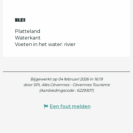
Milieu
Milieu
Platteland
Waterkant
Voeten in het water: rivier
Bijgewerkt op 04 februari 2026 in 16:19
door SPL Alès Cévennes - Cévennes Tourisme
(Aanbiedingscode :
6229307
)
Een fout melden