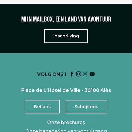
Mijn mailbox, een land van avontuur
Inschrijving
VOLG ONS !
Place de L'Hôtel de Ville - 30100 Alès
Bel ons
Schrijf ons
Onze brochures
Onze benadering van vooruitgang