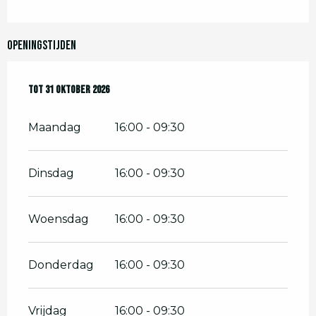
Openingstijden
Vanaf
Tot
31 oktober 2026
7 maart 2026
tot
31 oktober 2026
Maandag
16:00 - 09:30
Dinsdag
16:00 - 09:30
Woensdag
16:00 - 09:30
Donderdag
16:00 - 09:30
Vrijdag
16:00 - 09:30