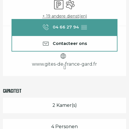
Parkeerplaats
Dieren toegelaten
+ 19 andere dienst(en)
04 66 27 94
▒▒
Contacteer ons
www.gites-de-france-gard.fr
Capaciteit
2 Kamer(s)
4 Personen