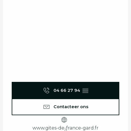
04 66 27 94
▒▒
Contacteer ons
www.gites-de-france-gard.fr