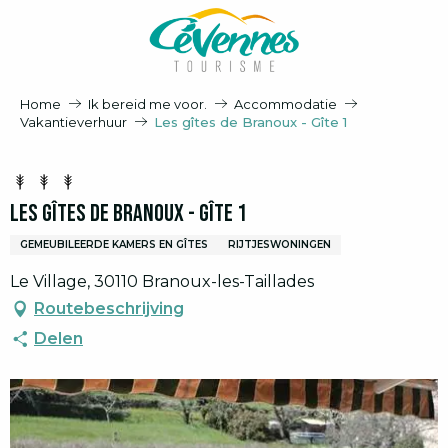
Aller
au
contenu
principal
Home
Ik bereid me voor.
Accommodatie
Vakantieverhuur
Les gîtes de Branoux - Gîte 1
Les gîtes de Branoux - Gîte 1
GEMEUBILEERDE KAMERS EN GÎTES
RIJTJESWONINGEN
Le Village, 30110 Branoux-les-Taillades
Routebeschrijving
Delen