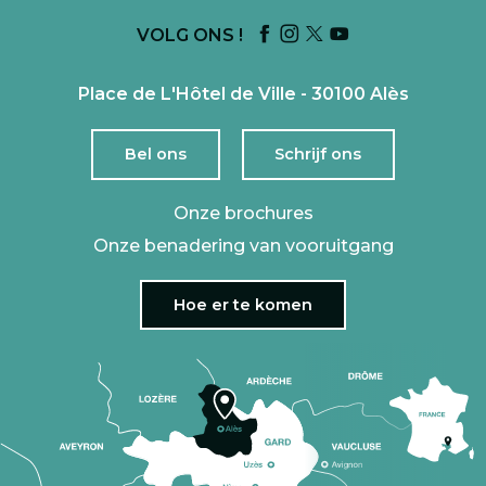
VOLG ONS !
Place de L'Hôtel de Ville - 30100 Alès
Bel ons
Schrijf ons
Onze brochures
Onze benadering van vooruitgang
Hoe er te komen