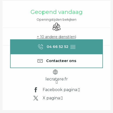
Openingstijden en contactgegevens
Geopend vandaag
Openingstijden bekijken
Met airco
+ 10 andere dienst(en)
04 66 52 52
▒▒
Contacteer ons
lecratere.fr
Facebook pagina
X pagina