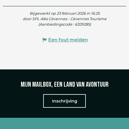
Bijgewerkt op 23 februari 2026 in 16:25
door SPL Alès Cévennes - Cévennes Tourisme
(Aanbiedingscode :
6329285
)
Een fout melden
Mijn mailbox, een land van avontuur
Inschrijving