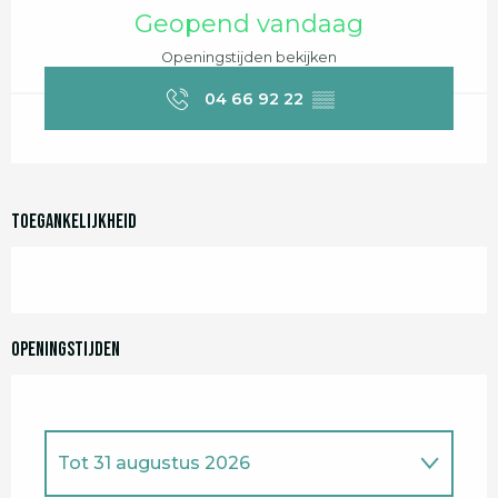
Openingstijden en contactgegevens
Geopend vandaag
Openingstijden bekijken
04 66 92 22
▒▒
Toegankelijkheid
Openingstijden
Tot
31 augustus 2026