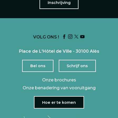
Inschrijving
VOLG ONS !
Place de L'Hôtel de Ville - 30100 Alès
Bel ons
Schrijf ons
Onze brochures
Onze benadering van vooruitgang
Hoe er te komen