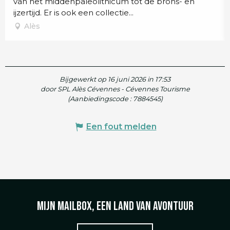
van het middenpaleolithicum tot de brons- en
ijzertijd. Er is ook een collectie...
Alès
Bijgewerkt op 16 juni 2026 in 17:53
door SPL Alès Cévennes - Cévennes Tourisme
(Aanbiedingscode :
7884545
)
Een fout melden
Mijn mailbox, een land van avontuur