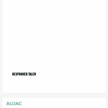
Gesproken talen
Gesproken talen
AUJAC