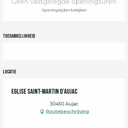
Geen vastgelegde openingsuren
Openingstijden bekijken
Toegankelijkheid
Locatie
Eglise Saint-Martin d'Aujac
30450 Aujac
Routebeschrijving