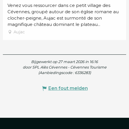
Venez vous ressourcer dans ce petit village des
Cévennes, groupé autour de son église romane au
clocher-peigne, Aujac est surmonté de son
magnifique château dominant le plateau...
Aujac
Bijgewerkt op 27 maart 2026 in 16:16
door SPL Alès Cévennes - Cévennes Tourisme
(Aanbiedingscode :
6336283
)
Een fout melden