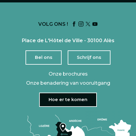
VOLG ONS !
Place de L'Hôtel de Ville - 30100 Alès
Bel ons
Schrijf ons
Onze brochures
Onze benadering van vooruitgang
Hoe er te komen