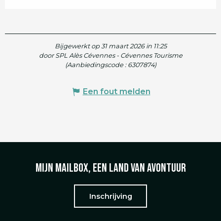
Bijgewerkt op 31 maart 2026 in 11:25
door SPL Alès Cévennes - Cévennes Tourisme
(Aanbiedingscode :
6307874
)
Een fout melden
Mijn mailbox, een land van avontuur
Inschrijving