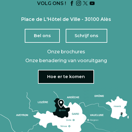
VOLG ONS !
Place de L'Hôtel de Ville - 30100 Alès
Bel ons
Schrijf ons
Onze brochures
Onze benadering van vooruitgang
Hoe er te komen