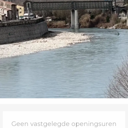
Openingstijden en contactgegevens
Geen vastgelegde openingsuren