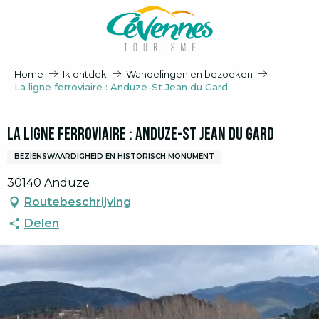
Aller
au
contenu
principal
Home
Ik ontdek
Wandelingen en bezoeken
La ligne ferroviaire : Anduze-St Jean du Gard
La ligne ferroviaire : Anduze-St Jean du Gard
BEZIENSWAARDIGHEID EN HISTORISCH MONUMENT
30140 Anduze
Routebeschrijving
Delen