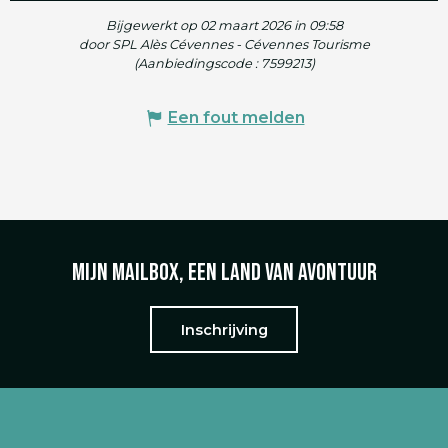
Bijgewerkt op 02 maart 2026 in 09:58
door SPL Alès Cévennes - Cévennes Tourisme
(Aanbiedingscode :
7599213
)
Een fout melden
Mijn mailbox, een land van avontuur
Inschrijving