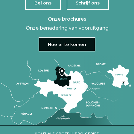
Bel ons
Schrijf ons
Onze brochures
Onze benadering van vooruitgang
Hoe er te komen
|
KOMT ALS GROEP
PRO-GEBIED