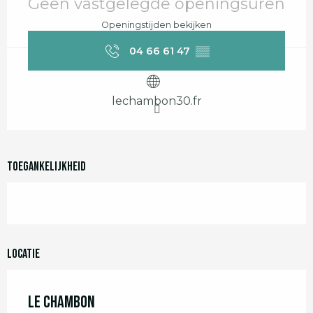
Geen vastgelegde openingsuren
Openingstijden bekijken
04 66 61 47
▒▒
lechambon30.fr
Toegankelijkheid
Locatie
Le Chambon