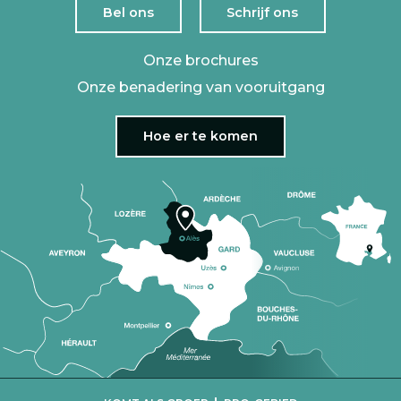
Bel ons
Schrijf ons
Onze brochures
Onze benadering van vooruitgang
Hoe er te komen