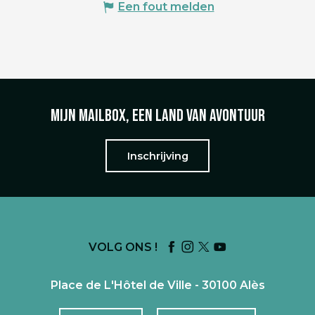
Een fout melden
Mijn mailbox, een land van avontuur
Inschrijving
VOLG ONS !
Place de L'Hôtel de Ville - 30100 Alès