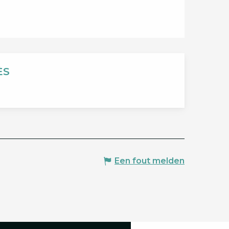
ÈS
Een fout melden