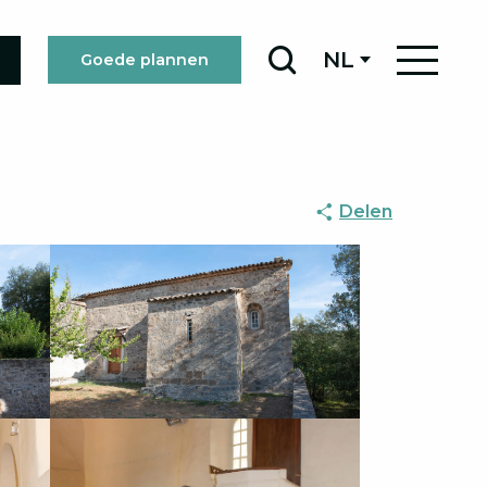
NL
Goede plannen
Zoek op
Delen