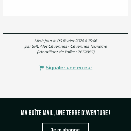
Mis à jour le 06 février 2026 à 15:46
par SPL Alès Cévennes - Cévennes Tourisme
(Identifiant de l'offre :
7652887
)
Signaler une erreur
Ma boîte mail, une terre d'aventure !
Je m'abonne