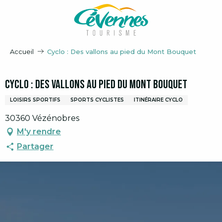
Aller
au
contenu
principal
Accueil
Cyclo : Des vallons au pied du Mont Bouquet
Cyclo : Des vallons au pied du Mont Bouquet
LOISIRS SPORTIFS
SPORTS CYCLISTES
ITINÉRAIRE CYCLO
30360 Vézénobres
M'y rendre
Partager