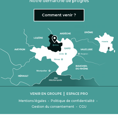
Notre démarche de progrès
Comment venir ?
|
VENIR EN GROUPE
ESPACE PRO
-
-
Mentions légales
Politique de confidentialité
-
Gestion du consentement
CGU