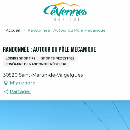
Aller
au
contenu
principal
Accueil
Randonnée : Autour du Pôle Mécanique
Randonnée : Autour du Pôle Mécanique
LOISIRS SPORTIFS
SPORTS PÉDESTRES
ITINÉRAIRE DE RANDONNÉE PÉDESTRE
30520 Saint-Martin-de-Valgalgues
M'y rendre
Partager