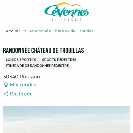
Aller
au
contenu
principal
Accueil
Randonnée Château de Trouillas
Randonnée Château de Trouillas
LOISIRS SPORTIFS
SPORTS PÉDESTRES
ITINÉRAIRE DE RANDONNÉE PÉDESTRE
30340 Rousson
M'y rendre
Partager