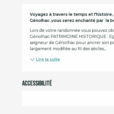
Description
Voyagez à travers le temps et l'histoire,
Génolhac ,vous serez enchanté par  la 
Lors de votre randonnée vous pouvez obse
Génolhac PATRIMOINE HISTORIQUE : Eglise 
seigneur de Génolhac pour ancrer son pouv
largement modifiée au fil des siècles,...
Lire la suite
Accessibilité