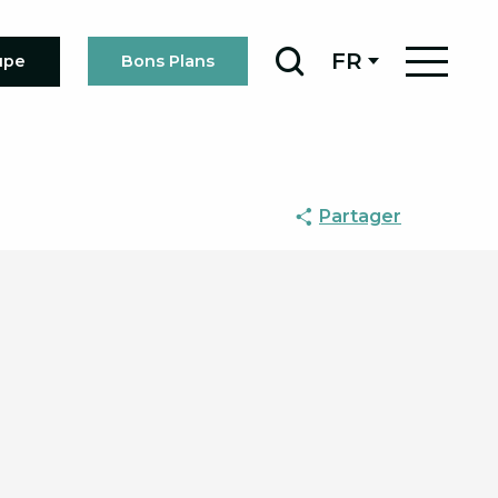
FR
upe
Bons Plans
Recherche
Partager