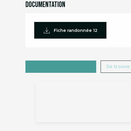
Documentation
Fiche randonnée 12
Se trouve au départ de...
Se trouve 