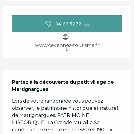
Ouverture et coordonnées
04 66 52 32
▒▒
www.cevennes-tourisme.fr
Description
Partez à la découverte du petit village de 
Martignargues
Lors de votre randonnée vous pouvez 
observer, le patrimoine historique et naturel 
de Martignargues. PATRIMOINE 
HISTORIQUE : La Grande Muraille Sa 
construction se situe entre 1850 et 1900. « 