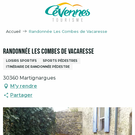
Aller
au
contenu
principal
Accueil
Randonnée Les Combes de Vacaresse
Randonnée Les Combes de Vacaresse
LOISIRS SPORTIFS
SPORTS PÉDESTRES
ITINÉRAIRE DE RANDONNÉE PÉDESTRE
30360 Martignargues
M'y rendre
Partager