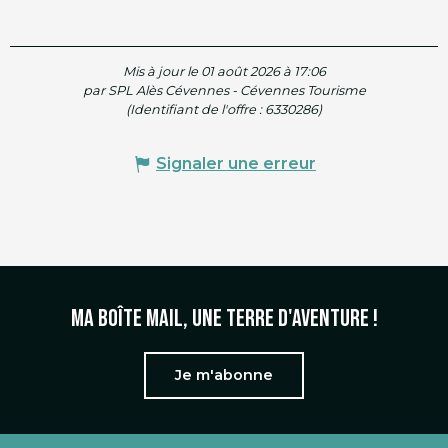
Mis à jour le 01 août 2026 à 17:06
par SPL Alès Cévennes - Cévennes Tourisme
(Identifiant de l'offre :
6330286
)
Signaler une erreur
Ma boîte mail, une terre d'aventure !
Je m'abonne