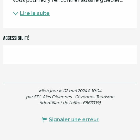
Vous pourrez y rencontrer aussi le guêpier...
Lire la suite
Accessibilité
Mis à jour le 02 mai 2024 à 10:04
par SPL Alès Cévennes - Cévennes Tourisme
(Identifiant de l'offre :
6863339
)
Signaler une erreur