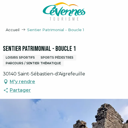
Aller
au
contenu
principal
Accueil
Sentier Patrimonial - Boucle 1
Sentier Patrimonial - Boucle 1
LOISIRS SPORTIFS
SPORTS PÉDESTRES
PARCOURS / SENTIER THÉMATIQUE
30140 Saint-Sébastien-d'Aigrefeuille
M'y rendre
Partager