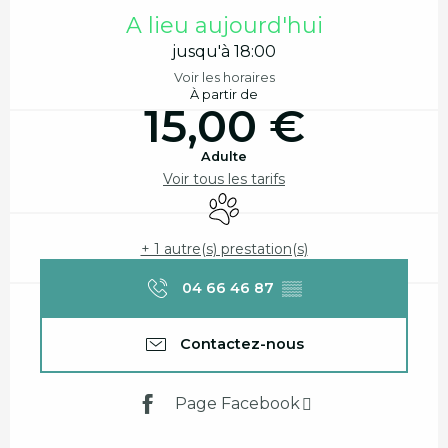
Ouverture et coordonnées
A lieu aujourd'hui
jusqu'à 18:00
Voir les horaires
À partir de
15,00 €
Adulte
Voir tous les tarifs
Animaux acceptés
+ 1 autre(s) prestation(s)
04 66 46 87
▒▒
Contactez-nous
Page Facebook