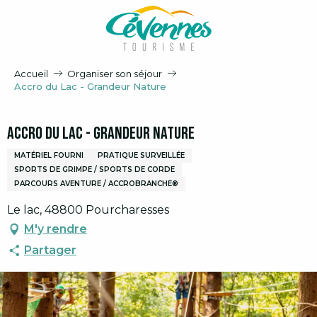
Aller
au
contenu
principal
Accueil
Organiser son séjour
Accro du Lac - Grandeur Nature
Accro du Lac - Grandeur Nature
MATÉRIEL FOURNI
PRATIQUE SURVEILLÉE
SPORTS DE GRIMPE / SPORTS DE CORDE
PARCOURS AVENTURE / ACCROBRANCHE®
Le lac, 48800 Pourcharesses
M'y rendre
Partager