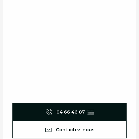
04 66 46 87
▒▒
Contactez-nous