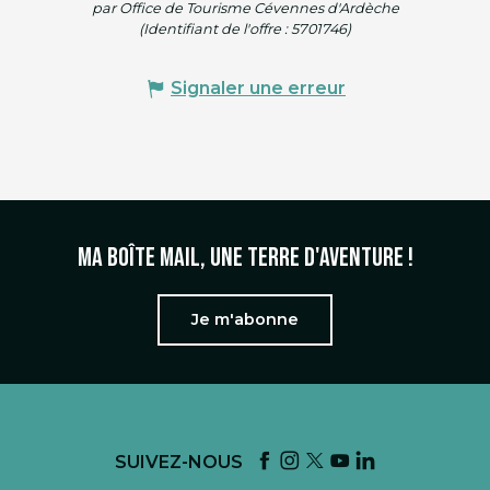
par Office de Tourisme Cévennes d'Ardèche
(Identifiant de l'offre :
5701746
)
Signaler une erreur
Ma boîte mail, une terre d'aventure !
Je m'abonne
SUIVEZ-NOUS