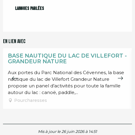
Langues parlées
Langues parlées
En lien avec
BASE NAUTIQUE DU LAC DE VILLEFORT -
GRANDEUR NATURE
Aux portes du Parc National des Cévennes, la base
nautique du lac de Villefort Grandeur Nature
propose un panel d’activités pour toute la famille
autour du lac : canoë, paddle,...
Pourcharesses
Mis à jour le 26 juin 2026 à 14:51