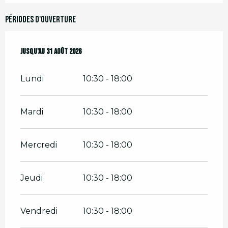
Périodes d'ouverture
Du
Jusqu'au
1 juillet 2026
31 août 2026
au
31 août 2026
Lundi
10:30 - 18:00
Mardi
10:30 - 18:00
Mercredi
10:30 - 18:00
Jeudi
10:30 - 18:00
Vendredi
10:30 - 18:00