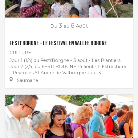
3
6
Du
au
Août
Festi'Borgne - Le Festival en Vallée Borgne
CULTURE
Jour 1 (1/4) du Festi'Borgne - 3 août - Les Plantiers
Jour 2 (2/4) du FESTI'BORGNE -4 août - L'Estréchure
- Peyrolles St André de Valborgne Jour 3...
Saumane