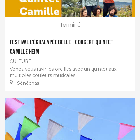
Terminé
Festival L'Échalapée Belle - Concert Quintet
Camille Heim
CULTURE
Venez vous ravir les oreilles avec un quintet aux
multiples couleurs musicales !
Sénéchas