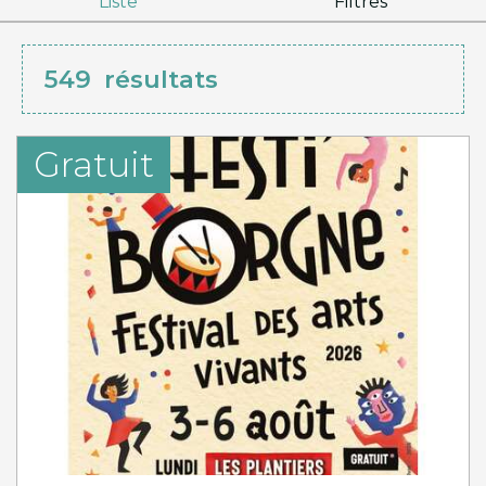
Liste
Filtres
549
résultats
Gratuit