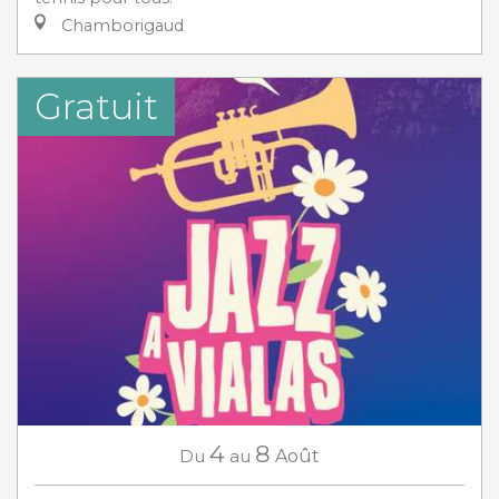
Chamborigaud
Gratuit
4
8
Du
au
Août