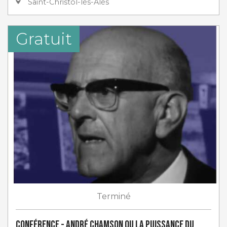
Saint-Christol-lès-Alès
Gratuit
Terminé
Conférence - André Chamson ou la puissance du