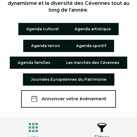
dynamisme et la diversité des Cévennes tout au
long de l’année.
Agenda culturel
Agenda artistique
Agenda terroir
Agenda sportif
Agenda familles
Les marchés des Cévennes
Journées Européennes du Patrimoine
Annoncer votre événement