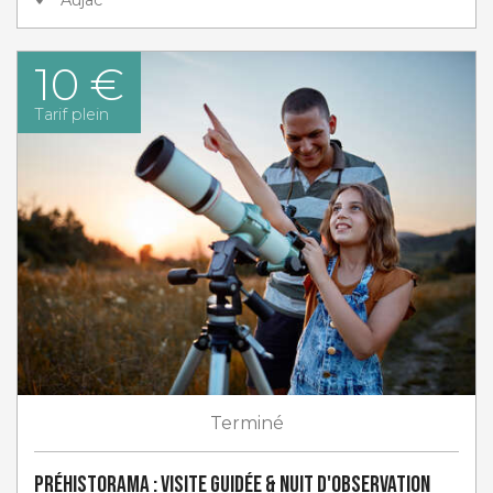
10 €
Tarif plein
Terminé
Préhistorama : visite guidée & nuit d'observation