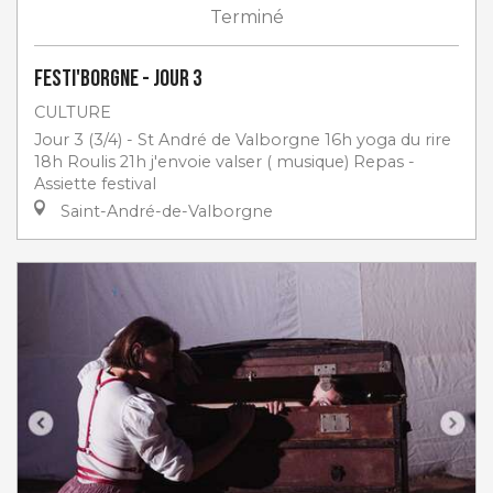
Terminé
Festi'Borgne - jour 3
CULTURE
Jour 3 (3/4) - St André de Valborgne 16h yoga du rire
18h Roulis 21h j'envoie valser ( musique) Repas -
Assiette festival
Saint-André-de-Valborgne