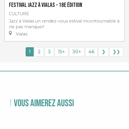
Festival Jazz à Vialas - 18e Édition
CULTURE
Jazz à Vialas un rendez-vous estival incontournable à
ne pas manquer!
Vialas
1
2
3
15+
30+
46
❯
❯❯
Vous aimerez aussi
TEMPS FORTS