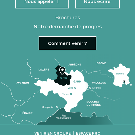
Nous appeler
Nous écrire
Brochures
Notre démarche de progrès
Comment venir ?
|
VENIR EN GROUPE
ESPACE PRO