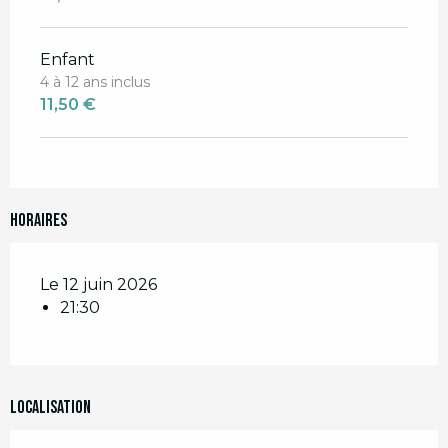
Enfant
4 à 12 ans inclus
11,50 €
Horaires
Le 12 juin 2026
21:30
Localisation