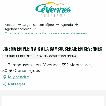
Aller
au
contenu
principal
Accueil
Organiser son séjour
Agenda
Agenda complet
Cinéma en plein air à la Bambouseraie en Cévennes
Cinéma en plein air à la Bambouseraie en Cévennes
NATURE ET DÉTENTE
SÉANCE / PROJECTION CINÉMA
La Bambouseraie en Cévennes, 552 Montsauve,
30140 Générargues
M'y rendre
Partager