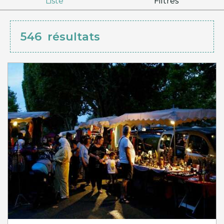
Liste
Filtres
546
résultats