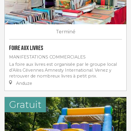
Terminé
Foire aux livres
MANIFESTATIONS COMMERCIALES
La foire aux livres est organisée par le groupe local
d’Alès Cévennes Amnesty International. Venez y
retrouver de nombreux livres à petit prix.
Anduze
Gratuit