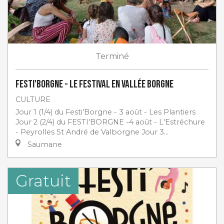
Terminé
Festi'Borgne - Le Festival en Vallée Borgne
CULTURE
Jour 1 (1/4) du Festi'Borgne - 3 août - Les Plantiers
Jour 2 (2/4) du FESTI'BORGNE -4 août - L'Estréchure
- Peyrolles St André de Valborgne Jour 3...
Saumane
Gratuit