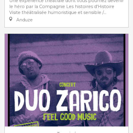
Une expérience théâtrale dont vous pourriez devenir
le héro par la Compagnie Les histoires d'Histoire
Visite théâtralisée humoristique et sensible /...
Anduze