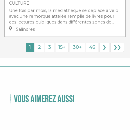
CULTURE
Une fois par mois, la médiathèque se déplace à vélo
avec une remorque attelée remplie de livres pour
des lectures publiques dans différentes zones de...
Salindres
1
2
3
15+
30+
46
❯
❯❯
Vous aimerez aussi
TEMPS FORTS