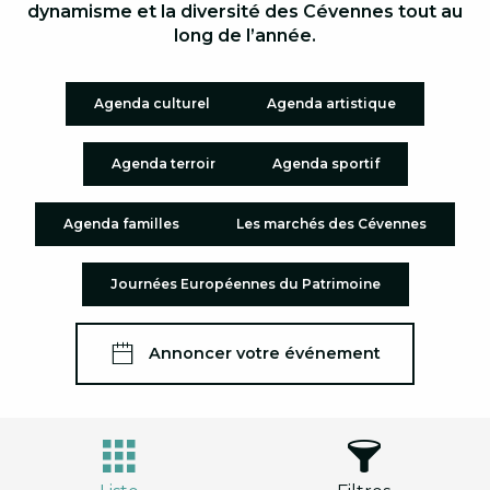
dynamisme et la diversité des Cévennes tout au
long de l’année.
Agenda culturel
Agenda artistique
Agenda terroir
Agenda sportif
Agenda familles
Les marchés des Cévennes
Journées Européennes du Patrimoine
Annoncer votre événement