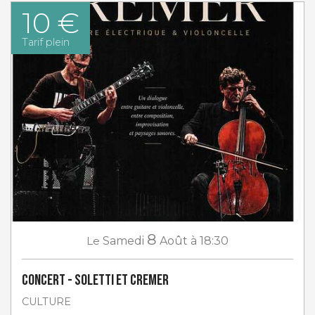
10 €
Tarif plein
8
Le
Samedi
Août
à 18:30
Concert - Soletti et Cremer
CULTURE