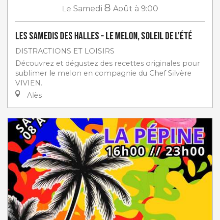
8
Le
Samedi
Août
à 9:00
Les Samedis des Halles - Le melon, soleil de l'été
DISTRACTIONS ET LOISIRS
Découvrez et dégustez des recettes originales pour
sublimer le melon en compagnie du Chef Silvère
VIVIEN.
Alès