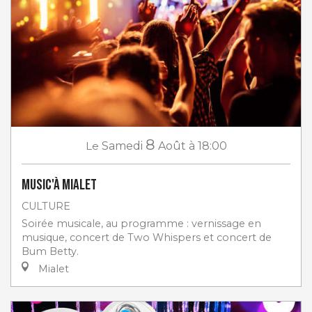
8
Le
Samedi
Août
à 18:00
Music'à Mialet
CULTURE
Soirée musicale, au programme : vernissage en
musique, concert de Two Whispers et concert de
Bum Betty.
Mialet