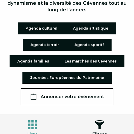
dynamisme et la diversité des Cévennes tout au
long de l’année.
Agenda culturel
Agenda artistique
Agenda terroir
Agenda sportif
Agenda familles
Les marchés des Cévennes
Journées Européennes du Patrimoine
Annoncer votre événement