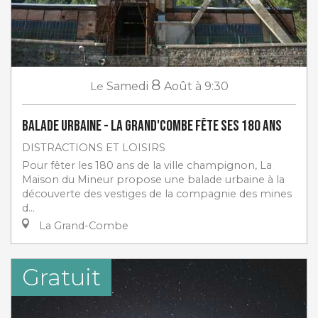
8
Le
Samedi
Août
à 9:30
Balade urbaine - La Grand'Combe fête ses 180 ans
DISTRACTIONS ET LOISIRS
Pour fêter les 180 ans de la ville champignon, La
Maison du Mineur propose une balade urbaine à la
découverte des vestiges de la compagnie des mines
d...
La Grand-Combe
Gratuit