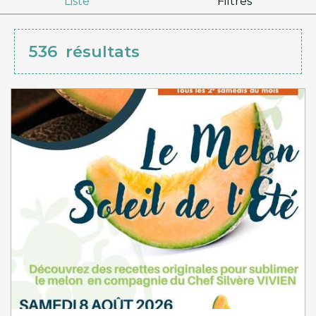
Liste
Filtres
536
résultats