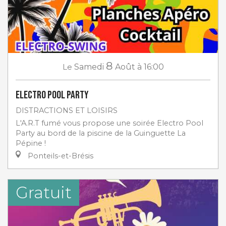
8
Le
Samedi
Août
à 16:00
Electro Pool Party
DISTRACTIONS ET LOISIRS
L'A.R.T fumé vous propose une soirée Electro Pool
Party au bord de la piscine de la Guinguette La
Pépine !
Ponteils-et-Brésis
Gratuit