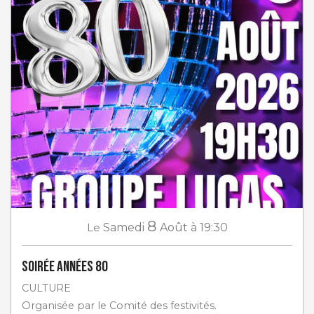
8
Le
Samedi
Août
à 19:30
Soirée Années 80
CULTURE
Organisée par le Comité des festivités.