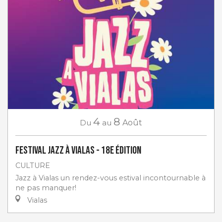
4
8
Du
au
Août
Festival Jazz à Vialas - 18e Édition
CULTURE
Jazz à Vialas un rendez-vous estival incontournable à
ne pas manquer!
Vialas