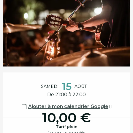
Ouverture et coordonnées
15
SAMEDI
AOÛT
De 21:00 à 22:00
Ajouter à mon calendrier Google
10,00 €
Tarif plein