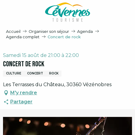
Aller
au
contenu
principal
Accueil
Organiser son séjour
Agenda
Agenda complet
Concert de rock
Samedi 15 août de 21:00 à 22:00
Concert de rock
CULTURE
CONCERT
ROCK
Les Terrasses du Château, 30360 Vézénobres
M'y rendre
Partager