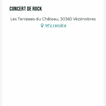
Concert de rock
Les Terrasses du Château, 30360 Vézénobres
M'y rendre