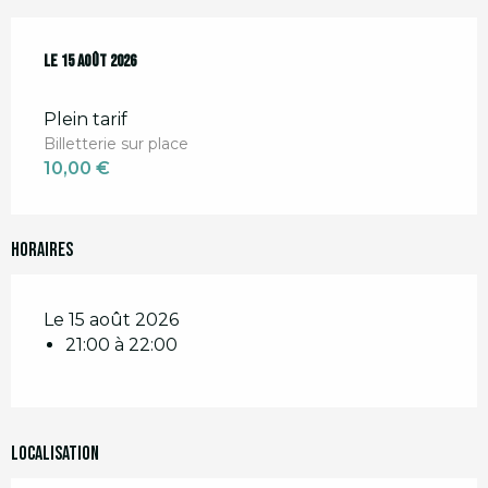
Le
Le
15 août 2026
15 août 2026
Plein tarif
Billetterie sur place
10,00 €
Horaires
Le 15 août 2026
21:00 à 22:00
Localisation