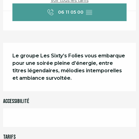
Voir tous les tarifs
06 11 05 00
▒▒
Description
Le groupe Les Sixty’s Folies vous embarque 
pour une soirée pleine d’énergie, entre 
titres légendaires, mélodies intemporelles 
et ambiance survoltée.
Accessibilité
Tarifs