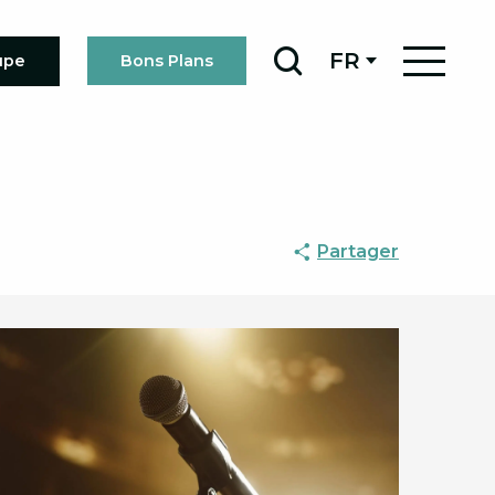
FR
upe
Bons Plans
Recherche
Partager