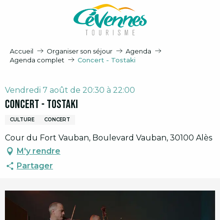
Aller
au
contenu
principal
Accueil
Organiser son séjour
Agenda
Agenda complet
Concert - Tostaki
Vendredi 7 août de 20:30 à 22:00
Concert - Tostaki
CULTURE
CONCERT
Cour du Fort Vauban, Boulevard Vauban, 30100 Alès
M'y rendre
Partager