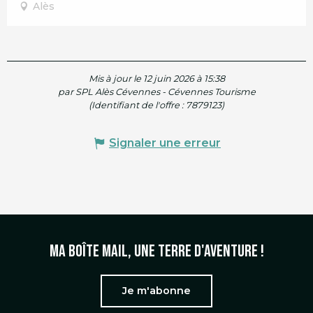
Alès
Mis à jour le 12 juin 2026 à 15:38
par SPL Alès Cévennes - Cévennes Tourisme
(Identifiant de l'offre :
7879123
)
Signaler une erreur
Ma boîte mail, une terre d'aventure !
Je m'abonne