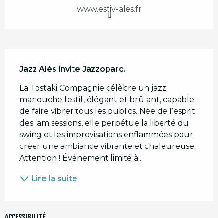
www.estiv-ales.fr
Description
Jazz Alès invite Jazzoparc.
La Tostaki Compagnie célèbre un jazz 
manouche festif, élégant et brûlant, capable 
de faire vibrer tous les publics. Née de l’esprit 
des jam sessions, elle perpétue la liberté du 
swing et les improvisations enflammées pour 
créer une ambiance vibrante et chaleureuse. 
Attention ! Événement limité à...
Lire la suite
Accessibilité