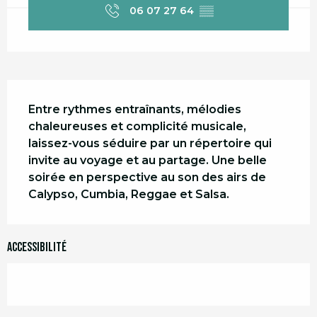
06 07 27 64
▒▒
Description
Entre rythmes entraînants, mélodies 
chaleureuses et complicité musicale, 
laissez-vous séduire par un répertoire qui 
invite au voyage et au partage. Une belle 
soirée en perspective au son des airs de 
Calypso, Cumbia, Reggae et Salsa.
Accessibilité