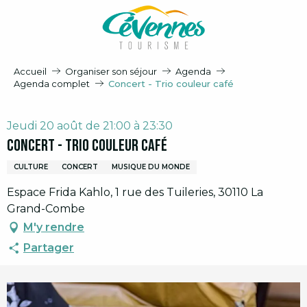
Aller
au
contenu
principal
Accueil
Organiser son séjour
Agenda
Agenda complet
Concert - Trio couleur café
Jeudi 20 août de 21:00 à 23:30
Concert - Trio couleur café
CULTURE
CONCERT
MUSIQUE DU MONDE
Espace Frida Kahlo, 1 rue des Tuileries, 30110 La
Grand-Combe
M'y rendre
Partager