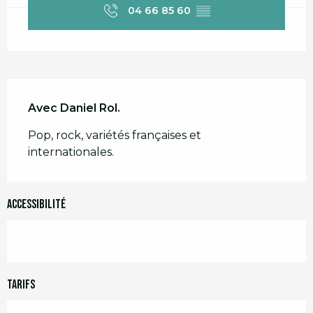
04 66 85 60
▒▒
Description
Avec Daniel Rol.
Pop, rock, variétés françaises et 
internationales.
Accessibilité
Tarifs