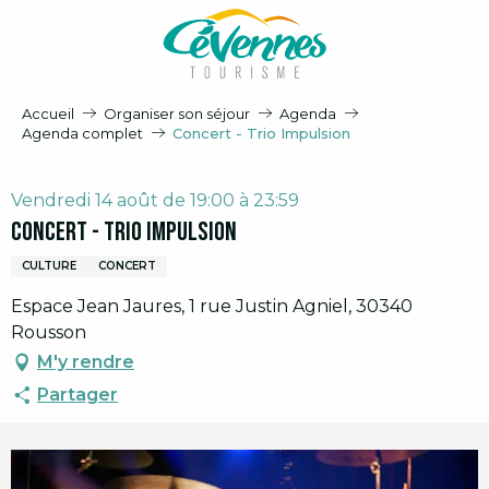
Aller
au
contenu
principal
Accueil
Organiser son séjour
Agenda
Agenda complet
Concert - Trio Impulsion
Vendredi 14 août de 19:00 à 23:59
Concert - Trio Impulsion
CULTURE
CONCERT
Espace Jean Jaures, 1 rue Justin Agniel, 30340
Rousson
M'y rendre
Partager