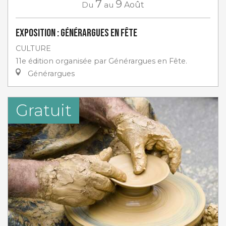
7
9
Du
au
Août
Exposition : Générargues en Fête
CULTURE
11e édition organisée par Générargues en Fête.
Générargues
Gratuit