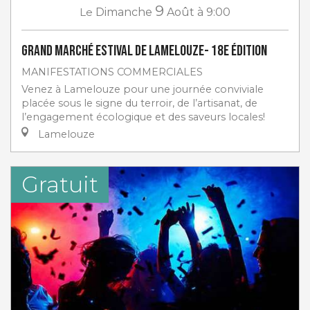
9
Le
Dimanche
Août
à 9:00
Grand marché estival de Lamelouze- 18e Édition
MANIFESTATIONS COMMERCIALES
Venez à Lamelouze pour une journée conviviale
placée sous le signe du terroir, de l’artisanat, de
l’engagement écologique et des saveurs locales!
Lamelouze
Gratuit