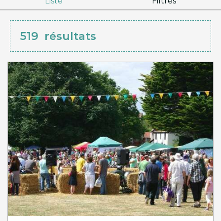
Liste
Filtres
519
résultats