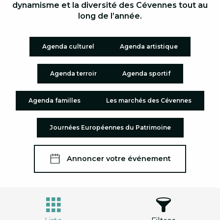
dynamisme et la diversité des Cévennes tout au
long de l’année.
Agenda culturel
Agenda artistique
Agenda terroir
Agenda sportif
Agenda familles
Les marchés des Cévennes
Journées Européennes du Patrimoine
Annoncer votre événement