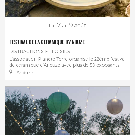
7
9
Du
au
Août
Festival de la céramique d'Anduze
DISTRACTIONS ET LOISIRS
L’association Planète Terre organise le 22ème festival
de céramique d’Anduze avec plus de 50 exposants.
Anduze