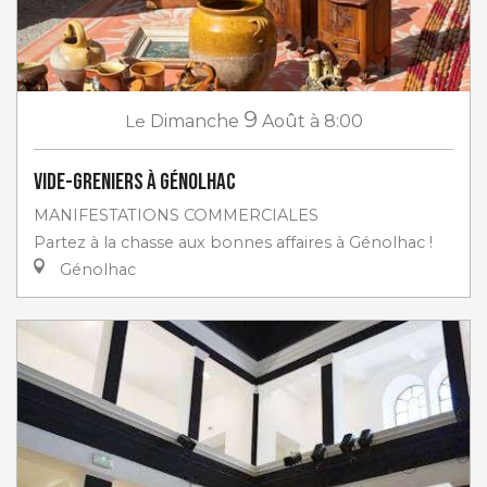
9
Le
Dimanche
Août
à 8:00
Vide-greniers à Génolhac
MANIFESTATIONS COMMERCIALES
Partez à la chasse aux bonnes affaires à Génolhac !
Génolhac