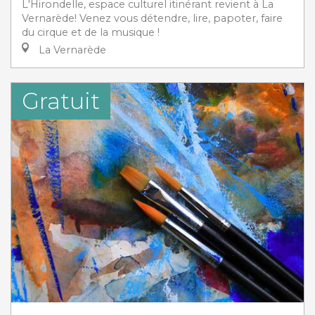
L'Hirondelle, espace culturel itinérant revient à La
Vernarède! Venez vous détendre, lire, papoter, faire
du cirque et de la musique !
La Vernarède
Gratuit