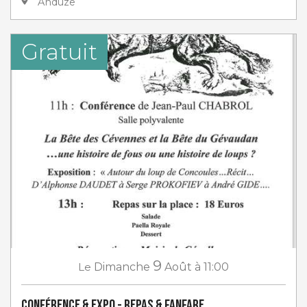
Anduze
Gratuit
9
Le
Dimanche
Août
à 11:00
Conférence & Expo - Repas & Fanfare