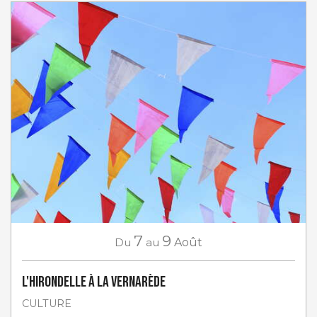
7
9
Du
au
Août
L'Hirondelle à La Vernarède
CULTURE