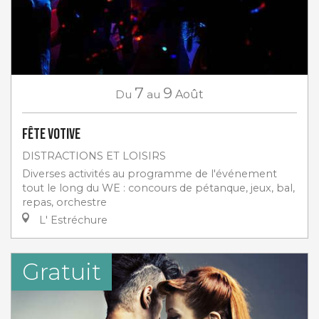
7
9
Du
au
Août
Fête votive
DISTRACTIONS ET LOISIRS
Diverses activités au programme de l'événement
tout le long du WE : concours de pétanque, jeux, bal,
repas, orchestre
L' Estréchure
Gratuit