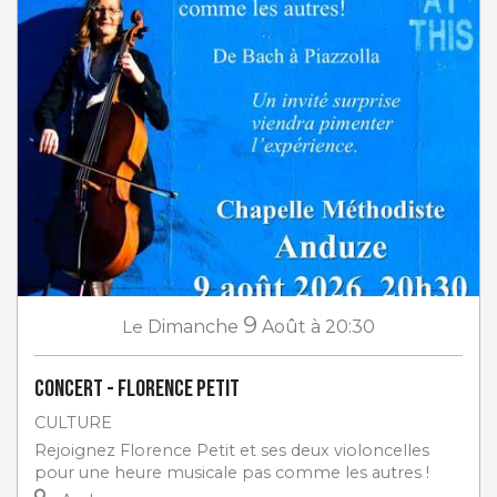
9
Le
Dimanche
Août
à 20:30
Concert - Florence Petit
CULTURE
Rejoignez Florence Petit et ses deux violoncelles
pour une heure musicale pas comme les autres !