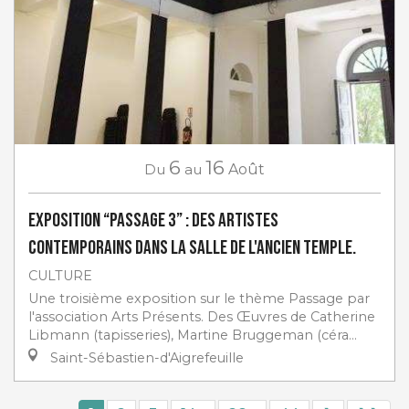
6
16
Du
au
Août
Exposition “Passage 3” : des artistes
contemporains dans la salle de l'ancien Temple.
CULTURE
Une troisième exposition sur le thème Passage par
l'association Arts Présents. Des Œuvres de Catherine
Libmann (tapisseries), Martine Bruggeman (céra...
Saint-Sébastien-d'Aigrefeuille