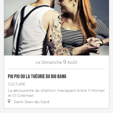
9
Le
Dimanche
Août
PIU PIU ou la théorie du big bang
CULTURE
La découverte du chaînon manquant entre Y Horner
et O Coleman
Saint-Jean-du-Gard