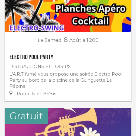
8
Le
Samedi
Août
à 16:00
Electro Pool Party
DISTRACTIONS ET LOISIRS
L'A.R.T fumé vous propose une soirée Electro Pool
Party au bord de la piscine de la Guinguette La
Pépine !
Ponteils-et-Brésis
Gratuit