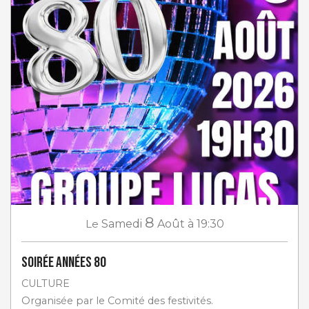
8
Le
Samedi
Août
à 19:30
Soirée Années 80
CULTURE
Organisée par le Comité des festivités.