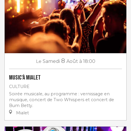
8
Le
Samedi
Août
à 18:00
Music'à Mialet
CULTURE
Soirée musicale, au programme : vernissage en
musique, concert de Two Whispers et concert de
Bum Betty.
Mialet