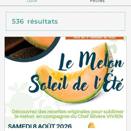
Liste
Filtres
536
résultats