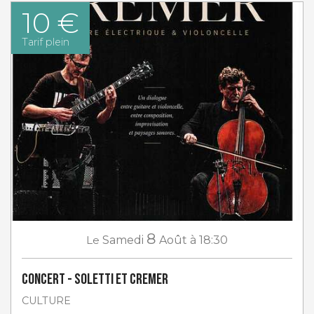
10 €
Tarif plein
8
Le
Samedi
Août
à 18:30
Concert - Soletti et Cremer
CULTURE