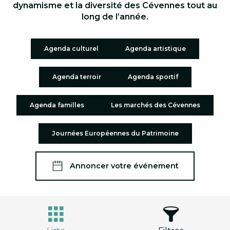
dynamisme et la diversité des Cévennes tout au
long de l’année.
Agenda culturel
Agenda artistique
Agenda terroir
Agenda sportif
Agenda familles
Les marchés des Cévennes
Journées Européennes du Patrimoine
Annoncer votre événement