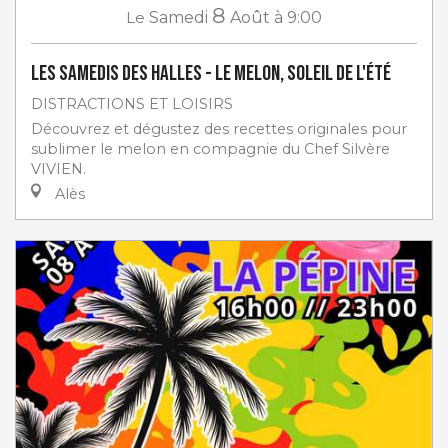
8
Le
Samedi
Août
à 9:00
Les Samedis des Halles - Le melon, soleil de l'été
DISTRACTIONS ET LOISIRS
Découvrez et dégustez des recettes originales pour
sublimer le melon en compagnie du Chef Silvère
VIVIEN.
Alès