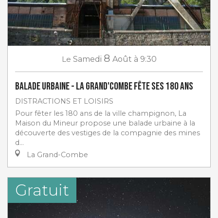
8
Le
Samedi
Août
à 9:30
Balade urbaine - La Grand'Combe fête ses 180 ans
DISTRACTIONS ET LOISIRS
Pour fêter les 180 ans de la ville champignon, La
Maison du Mineur propose une balade urbaine à la
découverte des vestiges de la compagnie des mines
d...
La Grand-Combe
Gratuit