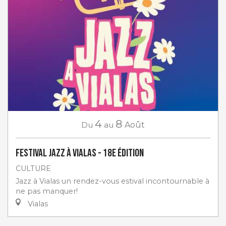
4
8
Du
au
Août
Festival Jazz à Vialas - 18e Édition
CULTURE
Jazz à Vialas un rendez-vous estival incontournable à
ne pas manquer!
Vialas