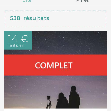
Liste
Filtres
538
résultats
14 €
Tarif plein