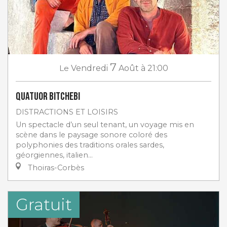
7
Le
Vendredi
Août
à 21:00
Quatuor Bitchebi
DISTRACTIONS ET LOISIRS
Un spectacle d’un seul tenant, un voyage mis en
scène dans le paysage sonore coloré des
polyphonies des traditions orales sardes,
géorgiennes, italien...
Thoiras-Corbès
Gratuit