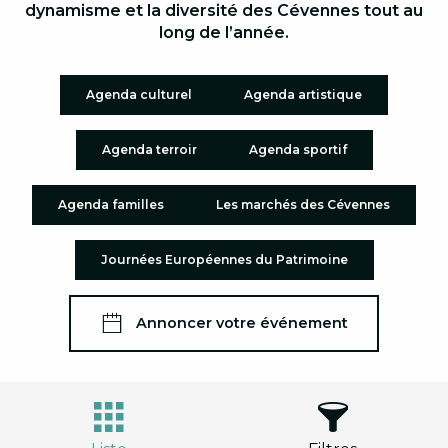
dynamisme et la diversité des Cévennes tout au
long de l’année.
Agenda culturel
Agenda artistique
Agenda terroir
Agenda sportif
Agenda familles
Les marchés des Cévennes
Journées Européennes du Patrimoine
Annoncer votre événement