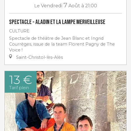
7
Le
Vendredi
Août
à 21:00
Spectacle - Aladin et la lampe merveilleuse
CULTURE
Spectacle de théâtre de Jean Blanc et Ingrid
Courrèges, issue de la team Florent Pagny de The
Voice !
Saint-Christol-lès-Alès
13 €
Tarif plein