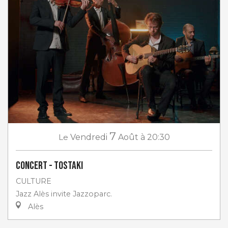
7
Le
Vendredi
Août
à 20:30
Concert - Tostaki
CULTURE
Jazz Alès invite Jazzoparc.
Alès