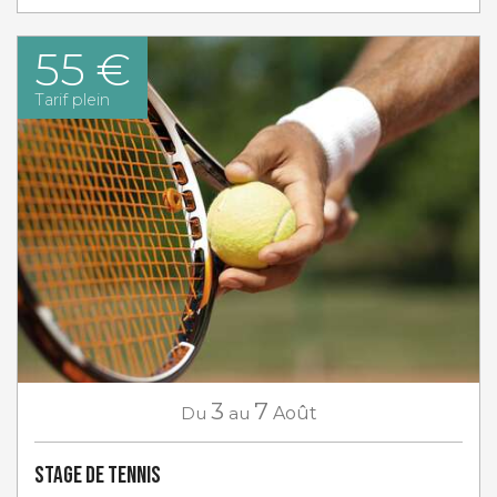
55 €
Tarif plein
3
7
Du
au
Août
Stage de tennis