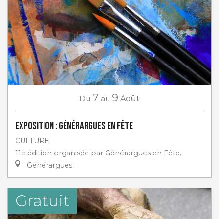
7
9
Du
au
Août
Exposition : Générargues en Fête
CULTURE
11e édition organisée par Générargues en Fête.
Générargues
Gratuit