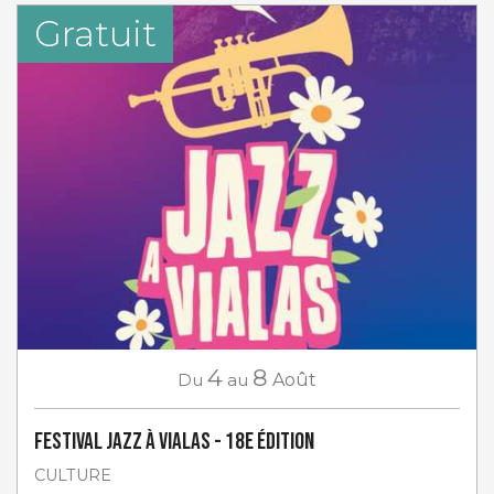
Gratuit
4
8
Du
au
Août
Festival Jazz à Vialas - 18e Édition
CULTURE