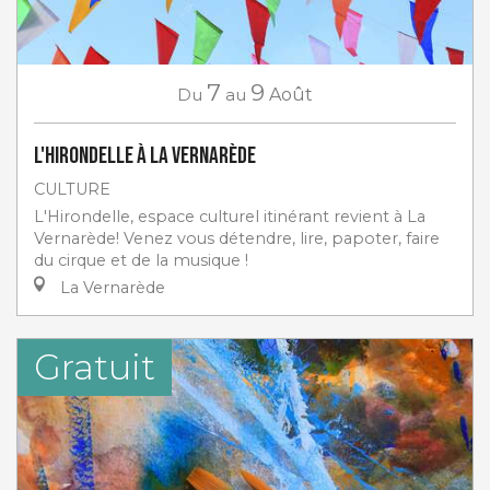
7
9
Du
au
Août
L'Hirondelle à La Vernarède
CULTURE
L'Hirondelle, espace culturel itinérant revient à La
Vernarède! Venez vous détendre, lire, papoter, faire
du cirque et de la musique !
La Vernarède
Gratuit