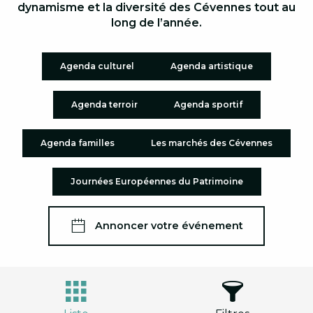
dynamisme et la diversité des Cévennes tout au
long de l’année.
Agenda culturel
Agenda artistique
Agenda terroir
Agenda sportif
Agenda familles
Les marchés des Cévennes
Journées Européennes du Patrimoine
Annoncer votre événement