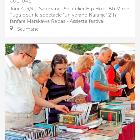
CULTURE
Jour 4 (4/4) - Saumane 15h atelier Hip Hop 18h Mime
Tuga pour le spectacle "un verano Naranja" 21h
fanfare Marakawa Repas - Assiette festival
Saumane