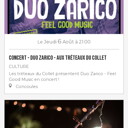
6
Le
Jeudi
Août
à 21:00
Concert - Duo Zarico - aux Tréteaux du Collet
CULTURE
Les tréteaux du Collet présentent Duo Zarico - Feel
Good Music en concert !
Concoules