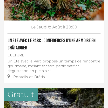
6
Le
Jeudi
Août
à 20:00
Un Été avec le Parc : Confidences d'une armoire en
châtaigner
CULTURE
Un Été avec le Parc propose un temps de rencontre
gourmand, mêlant théâtre participatif et
dégustation en plein air !
Ponteils-et-Brésis
Gratuit