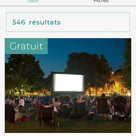
Liste
Filtres
546
résultats
Gratuit