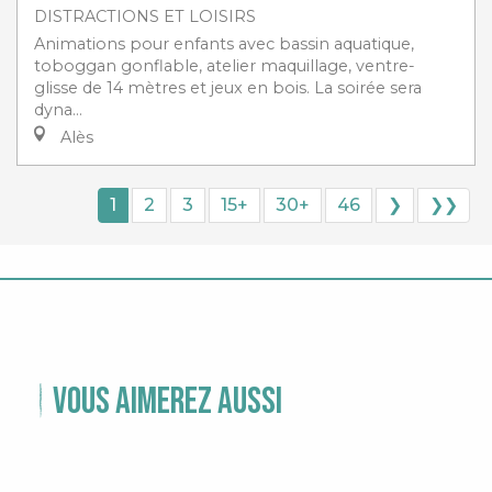
DISTRACTIONS ET LOISIRS
Animations pour enfants avec bassin aquatique,
toboggan gonflable, atelier maquillage, ventre-
glisse de 14 mètres et jeux en bois. La soirée sera
dyna...
Alès
1
2
3
15+
30+
46
❯
❯❯
Vous aimerez aussi