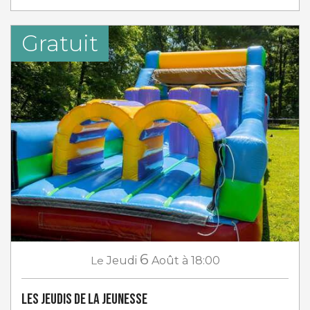
Gratuit
6
Le
Jeudi
Août
à 18:00
Les jeudis de la jeunesse