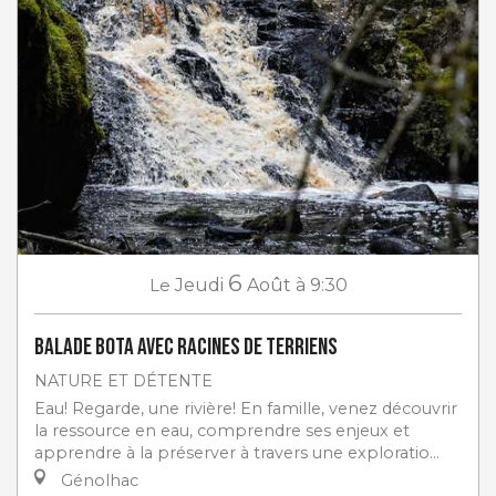
6
Le
Jeudi
Août
à 9:30
Balade Bota avec Racines de Terriens
NATURE ET DÉTENTE
Eau! Regarde, une rivière! En famille, venez découvrir
la ressource en eau, comprendre ses enjeux et
apprendre à la préserver à travers une exploratio...
Génolhac