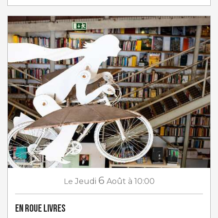
6
Le
Jeudi
Août
à 10:00
En roue livres