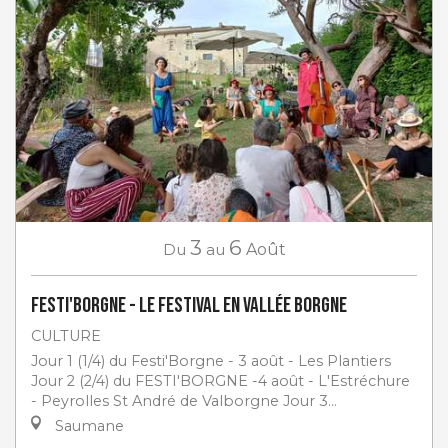
3
6
Du
au
Août
Festi'Borgne - Le Festival en Vallée Borgne
CULTURE
Jour 1 (1/4) du Festi'Borgne - 3 août - Les Plantiers
Jour 2 (2/4) du FESTI'BORGNE -4 août - L'Estréchure
- Peyrolles St André de Valborgne Jour 3...
Saumane