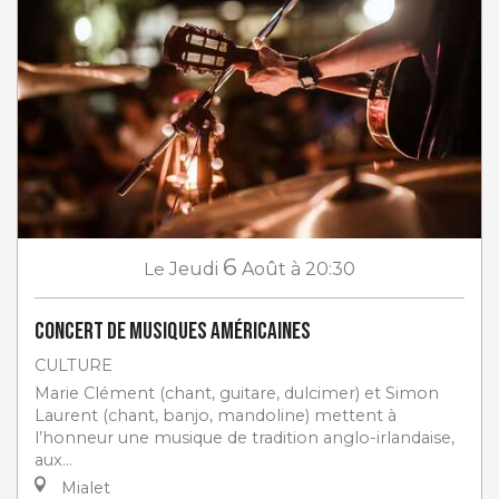
6
Le
Jeudi
Août
à 20:30
Concert de musiques américaines
CULTURE
Marie Clément (chant, guitare, dulcimer) et Simon
Laurent (chant, banjo, mandoline) mettent à
l’honneur une musique de tradition anglo-irlandaise,
aux...
Mialet