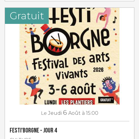
Gratuit
6
Le
Jeudi
Août
à 15:00
Festi'Borgne - jour 4