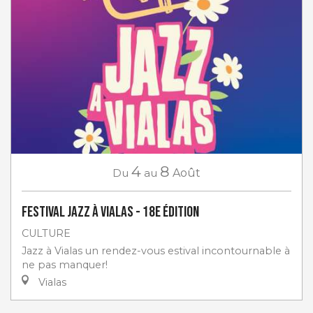
4
8
Du
au
Août
Festival Jazz à Vialas - 18e Édition
CULTURE
Jazz à Vialas un rendez-vous estival incontournable à
ne pas manquer!
Vialas