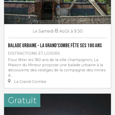
8
Le
Samedi
Août
à 9:30
Balade urbaine - La Grand'Combe fête ses 180 ans
DISTRACTIONS ET LOISIRS
Pour fêter les 180 ans de la ville champignon, La
Maison du Mineur propose une balade urbaine à la
découverte des vestiges de la compagnie des mines
d...
La Grand-Combe
Gratuit