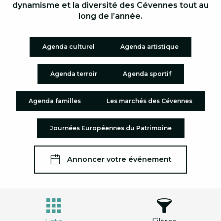
dynamisme et la diversité des Cévennes tout au
long de l’année.
Agenda culturel
Agenda artistique
Agenda terroir
Agenda sportif
Agenda familles
Les marchés des Cévennes
Journées Européennes du Patrimoine
Annoncer votre événement