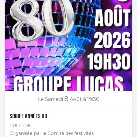
8
Le
Samedi
Août
à 19:30
Soirée Années 80
CULTURE
Organisée par le Comité des festivités.