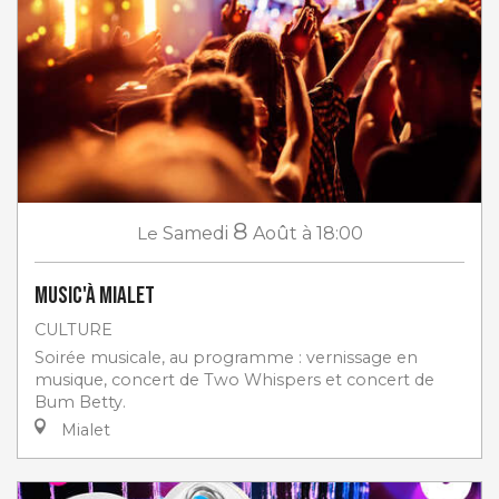
8
Le
Samedi
Août
à 18:00
Music'à Mialet
CULTURE
Soirée musicale, au programme : vernissage en
musique, concert de Two Whispers et concert de
Bum Betty.
Mialet