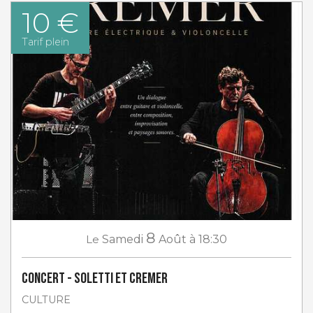
10 €
Tarif plein
8
Le
Samedi
Août
à 18:30
Concert - Soletti et Cremer
CULTURE