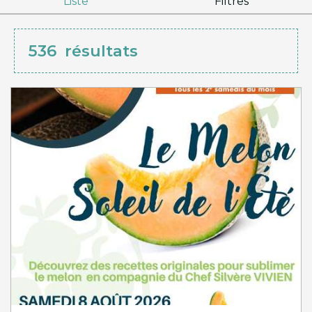
Liste
Filtres
536
résultats