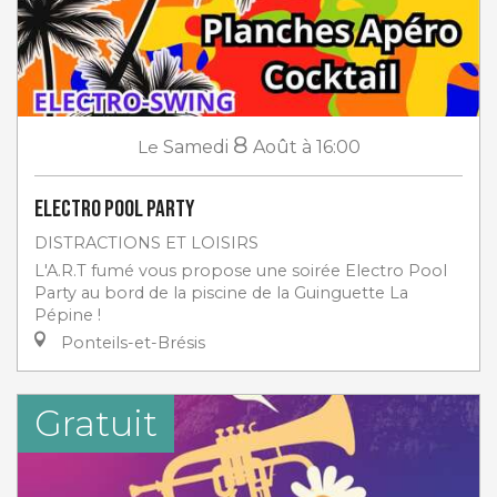
8
Le
Samedi
Août
à 16:00
Electro Pool Party
DISTRACTIONS ET LOISIRS
L'A.R.T fumé vous propose une soirée Electro Pool
Party au bord de la piscine de la Guinguette La
Pépine !
Ponteils-et-Brésis
Gratuit