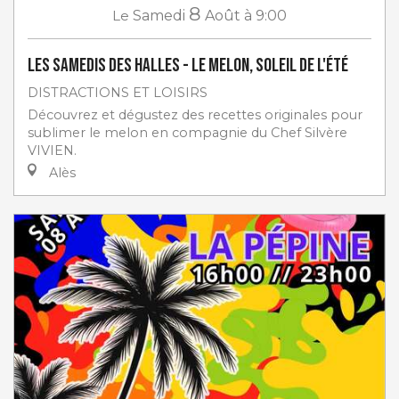
8
Le
Samedi
Août
à 9:00
Les Samedis des Halles - Le melon, soleil de l'été
DISTRACTIONS ET LOISIRS
Découvrez et dégustez des recettes originales pour
sublimer le melon en compagnie du Chef Silvère
VIVIEN.
Alès