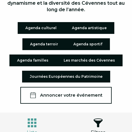
dynamisme et la diversité des Cévennes tout au
long de l’année.
Agenda culturel
Agenda artistique
Agenda terroir
Agenda sportif
Agenda familles
Les marchés des Cévennes
Journées Européennes du Patrimoine
Annoncer votre événement