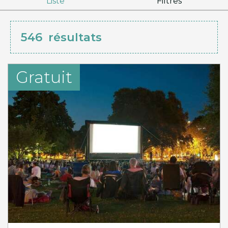
Liste
Filtres
546
résultats
Gratuit