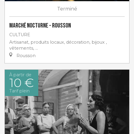
Terminé
Marché nocturne - Rousson
CULTURE
Artisanat, produits locaux, décoration, bijoux ,
vêtements, …
Rousson
À partir de
10 €
Tarif plein