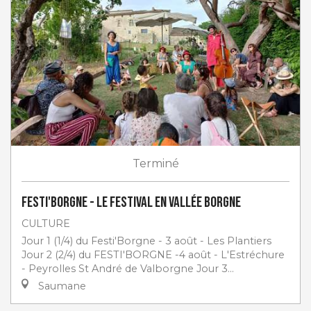
Terminé
Festi'Borgne - Le Festival en Vallée Borgne
CULTURE
Jour 1 (1/4) du Festi'Borgne - 3 août - Les Plantiers
Jour 2 (2/4) du FESTI'BORGNE -4 août - L'Estréchure
- Peyrolles St André de Valborgne Jour 3...
Saumane