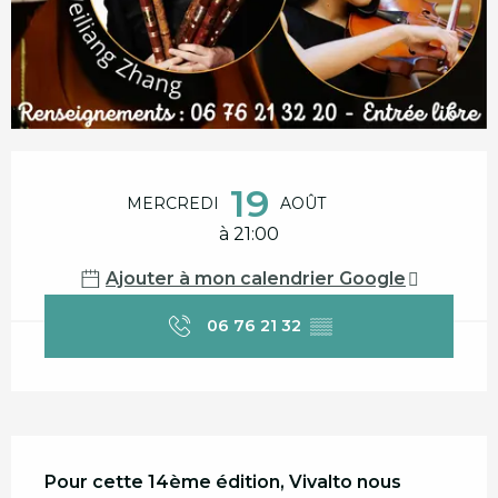
Ouverture et coordonnées
19
MERCREDI
AOÛT
à 21:00
Ajouter à mon calendrier Google
06 76 21 32
▒▒
Description
Pour cette 14ème édition, Vivalto nous 