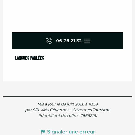
06 76 21 32
▒▒
Langues parlées
Langues parlées
Mis à jour le 09 juin 2026 à 10:39
par SPL Alès Cévennes - Cévennes Tourisme
(Identifiant de l'offre :
7866216
)
Signaler une erreur