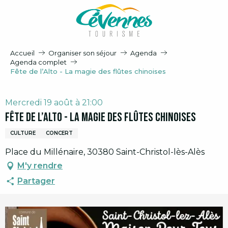
Aller
au
contenu
principal
Accueil
Organiser son séjour
Agenda
Agenda complet
Fête de l’Alto - La magie des flûtes chinoises
Mercredi 19 août à 21:00
Fête de l’Alto - La magie des flûtes chinoises
CULTURE
CONCERT
Place du Millénaire, 30380 Saint-Christol-lès-Alès
M'y rendre
Partager