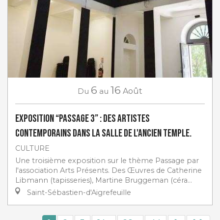
6
16
Du
au
Août
Exposition “Passage 3” : des artistes
contemporains dans la salle de l'ancien Temple.
CULTURE
Une troisième exposition sur le thème Passage par
l'association Arts Présents. Des Œuvres de Catherine
Libmann (tapisseries), Martine Bruggeman (céra...
Saint-Sébastien-d'Aigrefeuille