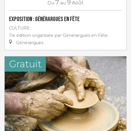
7
9
Du
au
Août
Exposition : Générargues en Fête
CULTURE
11e édition organisée par Générargues en Fête.
Générargues
Gratuit