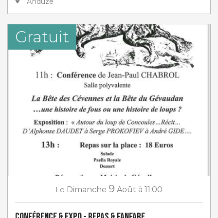
Anduze
Gratuit
9
Le
Dimanche
Août
à 11:00
Conférence & Expo - Repas & Fanfare