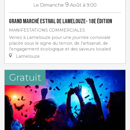
9
Le
Dimanche
Août
à 9:00
Grand marché estival de Lamelouze- 18e Édition
MANIFESTATIONS COMMERCIALES
Venez à Lamelouze pour une journée conviviale
placée sous le signe du terroir, de l’artisanat, de
l’engagement écologique et des saveurs locales!
Lamelouze
Gratuit