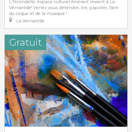
L'Hirondelle, espace culturel itinérant revient à La
Vernarède! Venez vous détendre, lire, papoter, faire
du cirque et de la musique !
La Vernarède
Gratuit