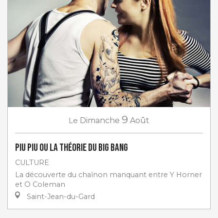
9
Le
Dimanche
Août
PIU PIU ou la théorie du big bang
CULTURE
La découverte du chaînon manquant entre Y Horner
et O Coleman
Saint-Jean-du-Gard