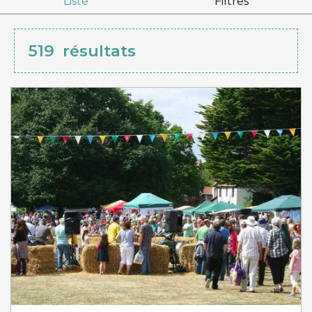
Liste
Filtres
519
résultats