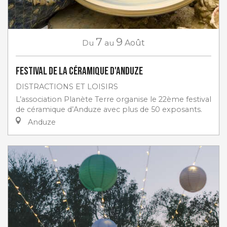
7
9
Du
au
Août
Festival de la céramique d'Anduze
DISTRACTIONS ET LOISIRS
L’association Planète Terre organise le 22ème festival
de céramique d’Anduze avec plus de 50 exposants.
Anduze