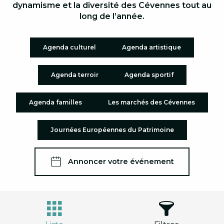
dynamisme et la diversité des Cévennes tout au
long de l’année.
Agenda culturel
Agenda artistique
Agenda terroir
Agenda sportif
Agenda familles
Les marchés des Cévennes
Journées Européennes du Patrimoine
Annoncer votre événement