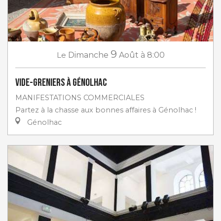
9
Le
Dimanche
Août
à 8:00
Vide-greniers à Génolhac
MANIFESTATIONS COMMERCIALES
Partez à la chasse aux bonnes affaires à Génolhac !
Génolhac