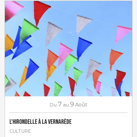
7
9
Du
au
Août
L'Hirondelle à La Vernarède
CULTURE