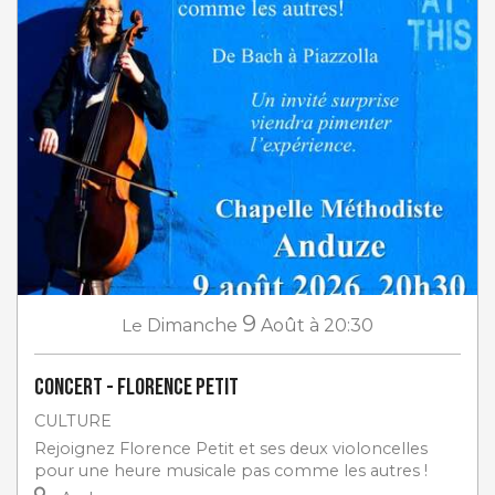
9
Le
Dimanche
Août
à 20:30
Concert - Florence Petit
CULTURE
Rejoignez Florence Petit et ses deux violoncelles
pour une heure musicale pas comme les autres !