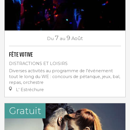
7
9
Du
au
Août
Fête votive
DISTRACTIONS ET LOISIRS
Diverses activités au programme de l'événement
tout le long du WE : concours de pétanque, jeux, bal,
repas, orchestre
L' Estréchure
Gratuit