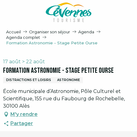
Aller
au
contenu
principal
Accueil
Organiser son séjour
Agenda
Agenda complet
Formation Astronomie - Stage Petite Ourse
17 août > 22 août
Formation Astronomie - Stage Petite Ourse
DISTRACTIONS ET LOISIRS
ASTRONOMIE
École municipale d’Astronomie, Pôle Culturel et
Scientifique, 155 rue du Faubourg de Rochebelle,
30100 Alès
M'y rendre
Partager