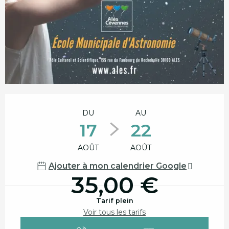
Ouverture et coordonnées
DU
AU
17
22
AOÛT
AOÛT
Ajouter à mon calendrier Google
35,00 €
Tarif plein
Voir tous les tarifs