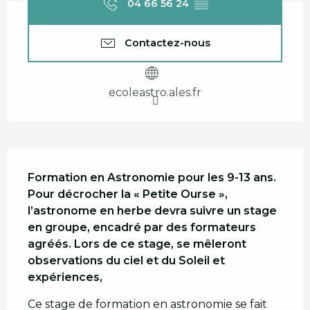
04 66 56 24
▒▒
Contactez-nous
ecoleastro.ales.fr
Description
Formation en Astronomie pour les 9-13 ans. 

Pour décrocher la « Petite Ourse », 
l’astronome en herbe devra suivre un stage 
en groupe, encadré par des formateurs 
agréés. Lors de ce stage, se mêleront 
observations du ciel et du Soleil et 
expériences,
Ce stage de formation en astronomie se fait 