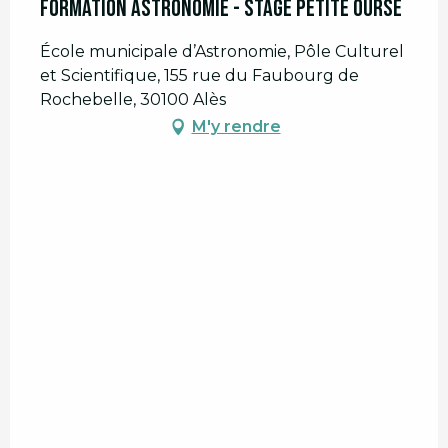
Formation Astronomie - Stage Petite Ourse
École municipale d’Astronomie, Pôle Culturel
et Scientifique, 155 rue du Faubourg de
Rochebelle, 30100 Alès
M'y rendre