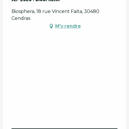
Biosphera, 18 rue Vincent Faïta, 30480
Cendras
M'y rendre