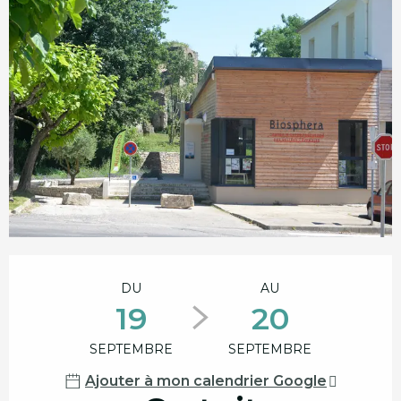
Ouverture et coordonnées
DU
AU
19
20
SEPTEMBRE
SEPTEMBRE
Ajouter à mon calendrier Google