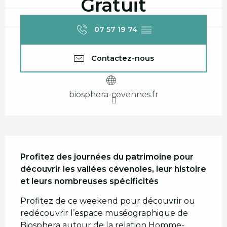
Gratuit
07 57 19 74
▒▒
Contactez-nous
biosphera-cevennes.fr
Description
Profitez des journées du patrimoine pour 
découvrir les vallées cévenoles, leur histoire 
et leurs nombreuses spécificités
Profitez de ce weekend pour découvrir ou 
redécouvrir l’espace muséographique de 
Biosphera autour de la relation Homme-