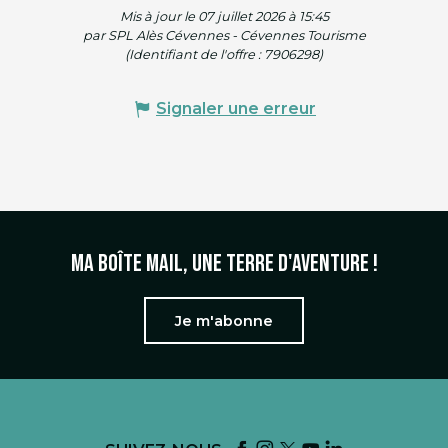
Mis à jour le 07 juillet 2026 à 15:45
par SPL Alès Cévennes - Cévennes Tourisme
(Identifiant de l'offre :
7906298
)
Signaler une erreur
Ma boîte mail, une terre d'aventure !
Je m'abonne