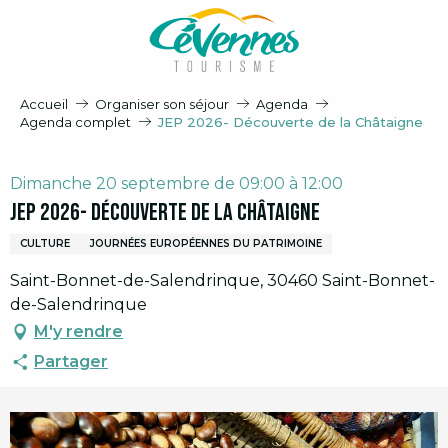
Aller
au
contenu
principal
Accueil
Organiser son séjour
Agenda
Agenda complet
JEP 2026- Découverte de la Châtaigne
Dimanche 20 septembre de 09:00 à 12:00
JEP 2026- Découverte de la Châtaigne
CULTURE
JOURNÉES EUROPÉENNES DU PATRIMOINE
Saint-Bonnet-de-Salendrinque, 30460 Saint-Bonnet-
de-Salendrinque
M'y rendre
Partager