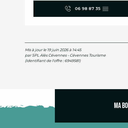
06 98 87 35
▒▒
Mis à jour le 19 juin 2026 à 14:45
par SPL Alès Cévennes - Cévennes Tourisme
(Identifiant de l'offre :
6949581
)
Ma bo