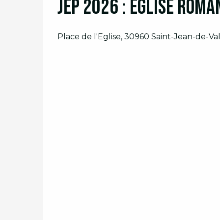
JEP 2026 : Eglise Roma
Place de l'Eglise, 30960 Saint-Jean-de-Val