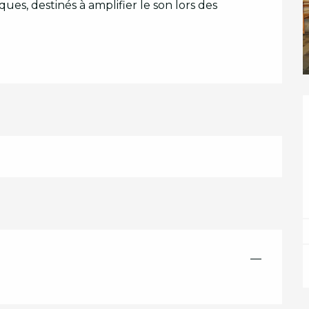
s, destinés à amplifier le son lors des 
—