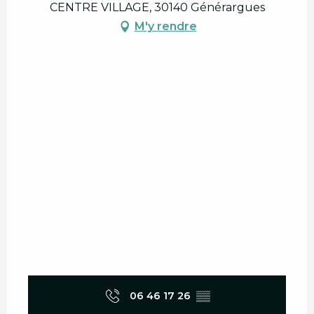
CENTRE VILLAGE, 30140 Générargues
M'y rendre
06 46 17 26
▒▒