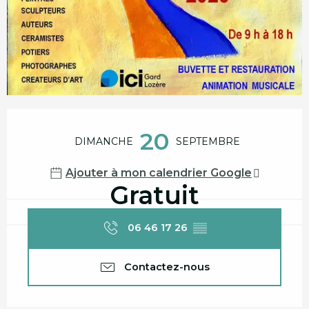
Ouverture et coordonnées
20
DIMANCHE
SEPTEMBRE
Ajouter à mon calendrier Google
Gratuit
06 46 17 26
▒▒
Contactez-nous