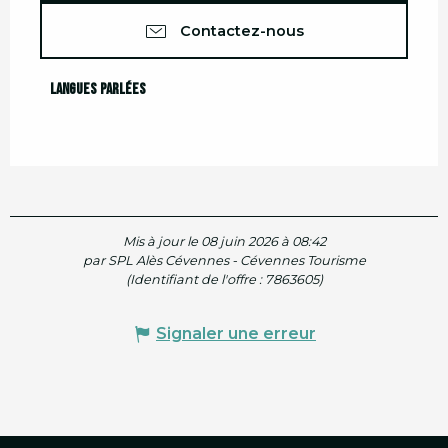
Contactez-nous
Langues parlées
Langues parlées
Mis à jour le 08 juin 2026 à 08:42
par SPL Alès Cévennes - Cévennes Tourisme
(Identifiant de l'offre :
7863605
)
Signaler une erreur