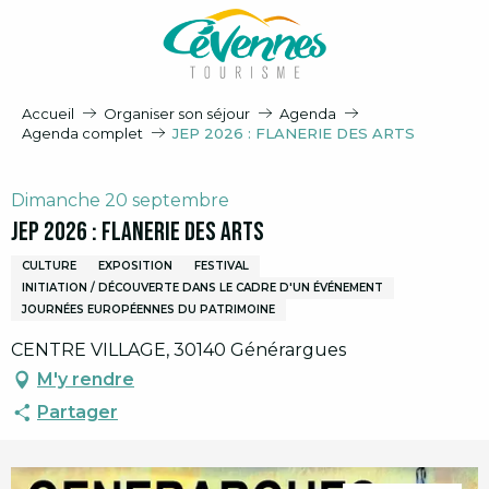
Aller
au
contenu
principal
Accueil
Organiser son séjour
Agenda
Agenda complet
JEP 2026 : FLANERIE DES ARTS
Dimanche 20 septembre
JEP 2026 : FLANERIE DES ARTS
CULTURE
EXPOSITION
FESTIVAL
INITIATION / DÉCOUVERTE DANS LE CADRE D'UN ÉVÉNEMENT
JOURNÉES EUROPÉENNES DU PATRIMOINE
CENTRE VILLAGE, 30140 Générargues
M'y rendre
Partager