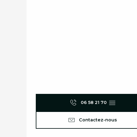
06 58 21 70
▒▒
Contactez-nous