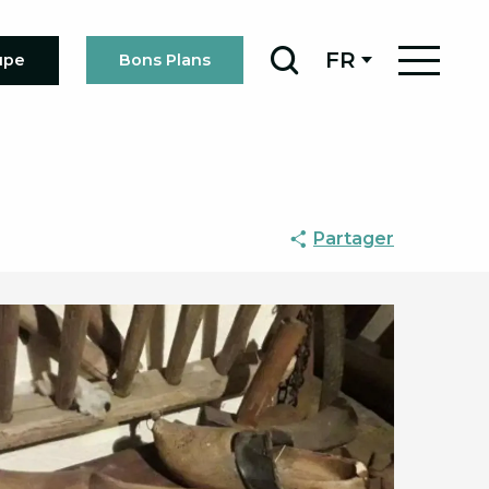
FR
upe
Bons Plans
Recherche
Partager