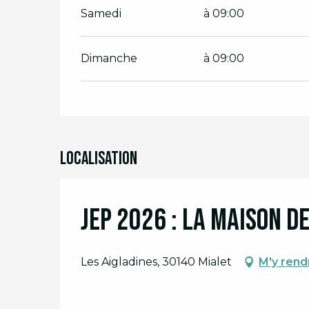
Samedi
à 09:00
Dimanche
à 09:00
Localisation
JEP 2026 : La Maison d
Les Aigladines, 30140 Mialet
M'y rend