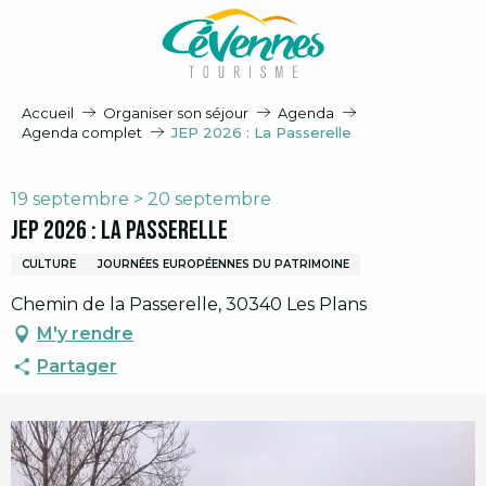
Aller
au
contenu
principal
Accueil
Organiser son séjour
Agenda
Agenda complet
JEP 2026 : La Passerelle
19 septembre > 20 septembre
JEP 2026 : La Passerelle
CULTURE
JOURNÉES EUROPÉENNES DU PATRIMOINE
Chemin de la Passerelle, 30340 Les Plans
M'y rendre
Partager