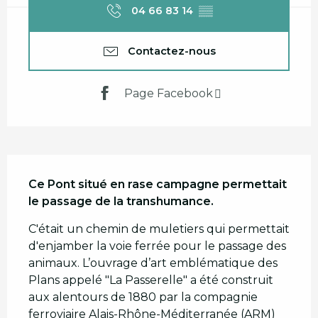
04 66 83 14
▒▒
Contactez-nous
Page Facebook
Description
Ce Pont situé en rase campagne permettait 
le passage de la transhumance.
C'était un chemin de muletiers qui permettait 
d'enjamber la voie ferrée pour le passage des 
animaux. L’ouvrage d’art emblématique des 
Plans appelé "La Passerelle" a été construit 
aux alentours de 1880 par la compagnie 
ferroviaire Alais-Rhône-Méditerranée (ARM) 