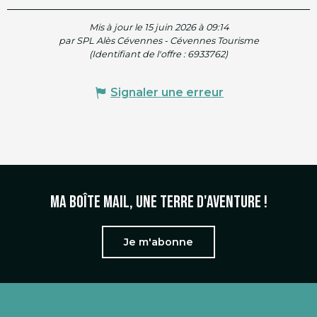
Mis à jour le 15 juin 2026 à 09:14
par SPL Alès Cévennes - Cévennes Tourisme
(Identifiant de l'offre :
6933762
)
Signaler une erreur
Ma boîte mail, une terre d'aventure !
Je m'abonne