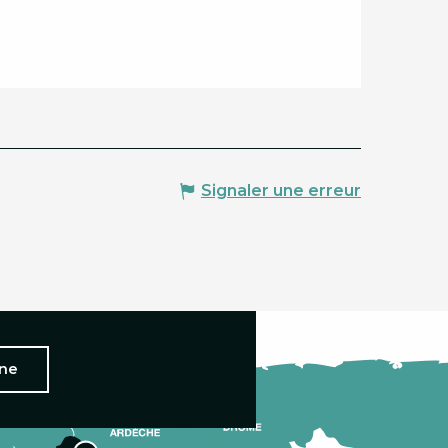
Signaler une erreur
nne