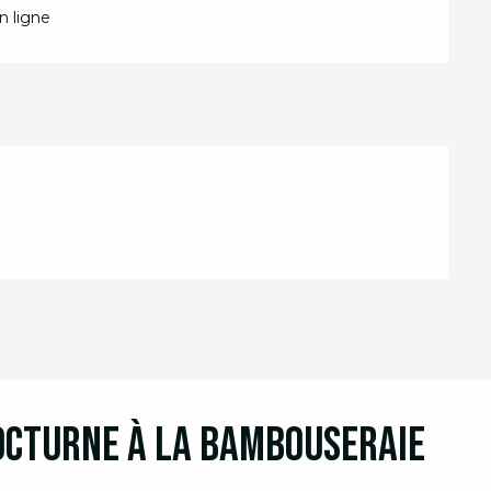
 ligne
nocturne à la Bambouseraie