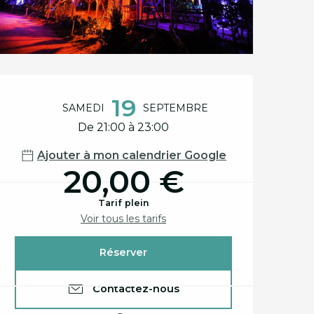
Ouverture et coord
19
SAMEDI
SEPTEMBRE
De 21:00 à 23:00
Ajouter à mon calendrier Google
20,00 €
Tarif plein
Voir tous les tarifs
Réserver
Contactez-nous