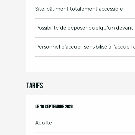
Site, bâtiment totalement accessible
Possibilité de déposer quelqu’un devant l
Personnel d’accueil sensibilisé à l’accuei
Tarifs
Le
Le
19 septembre 2026
19 septembre 2026
Adulte