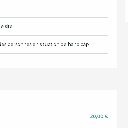
e site
l des personnes en situation de handicap
20,00 €