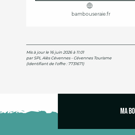
bambouseraie.fr
Mis à jour le 16 juin 2026 à 11:01
par SPL Alès Cévennes - Cévennes Tourisme
(Identifiant de l'offre :
7731671
)
Ma bo