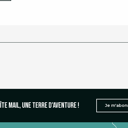
îte mail, une terre d'aventure !
Je m'abo