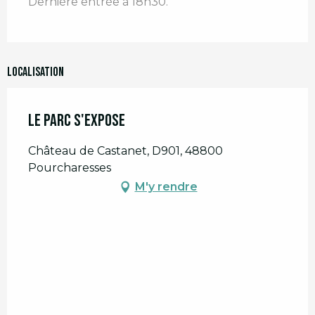
Dernière entrée à 18h30.
Localisation
Le Parc s'expose
Château de Castanet, D901, 48800
Pourcharesses
M'y rendre