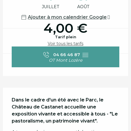
JUILLET
AOÛT
Ajouter à mon calendrier Google
4,00 €
Tarif plein
Voir tous les tarifs
04 66 46 87
▒▒
OT Mont Lozère
Description
Dans le cadre d'un été avec le Parc, le 
Château de Castanet accueille une 
exposition vivante et accessible à tous - "Le 
pastoralisme, un patrimoine vivant".