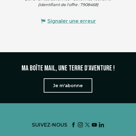
(Identifiant de l'offre :
7908468
)
Signaler une erreur
Ma boîte mail, une terre d'aventure !
Je m'abonne
SUIVEZ-NOUS