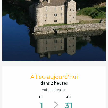
Ouverture et coordonnées
A lieu aujourd'hui
dans 2 heures
Voir les horaires
DU
AU
1
31