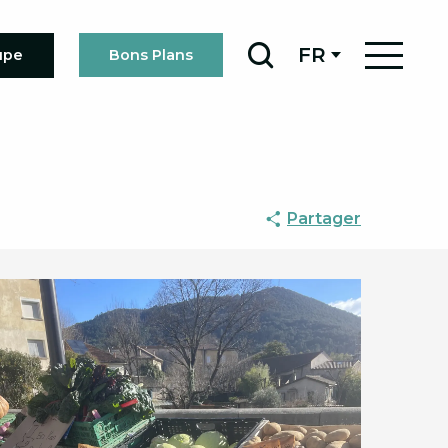
FR
upe
Bons Plans
Recherche
Partager