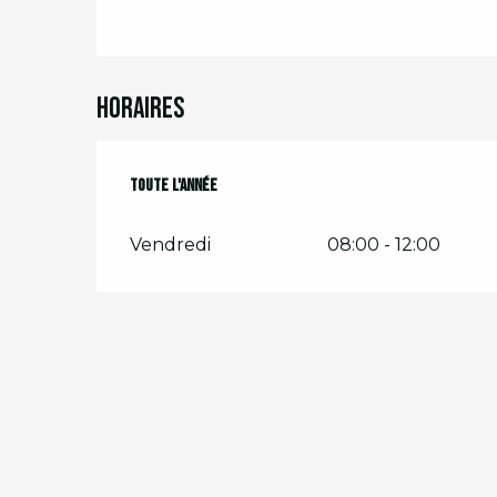
Horaires
Toute l'année
Toute l'année
Vendredi
08:00 - 12:00