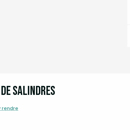
de Salindres
y rendre