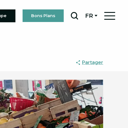
FR
upe
Bons Plans
Recherche
Partager