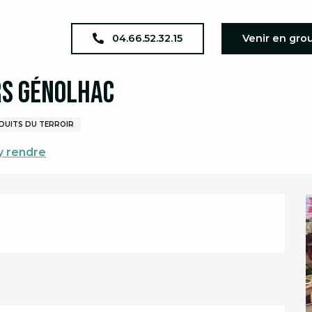
a complet
Marchés des producteurs Génolhac
04.66.52.32.15
Venir en gro
s Génolhac
DUITS DU TERROIR
y rendre