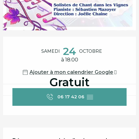
Ouverture et coordonnées
24
SAMEDI
OCTOBRE
à 18:00
Ajouter à mon calendrier Google
Gratuit
06 17 42 06
▒▒
Description