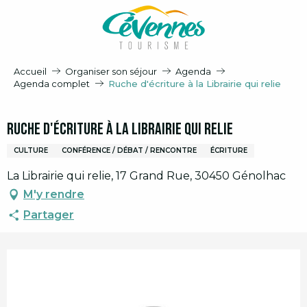
Aller
au
contenu
principal
Accueil
Organiser son séjour
Agenda
Agenda complet
Ruche d'écriture à la Librairie qui relie
Ruche d'écriture à la Librairie qui relie
CULTURE
CONFÉRENCE / DÉBAT / RENCONTRE
ÉCRITURE
La Librairie qui relie, 17 Grand Rue, 30450 Génolhac
M'y rendre
Partager