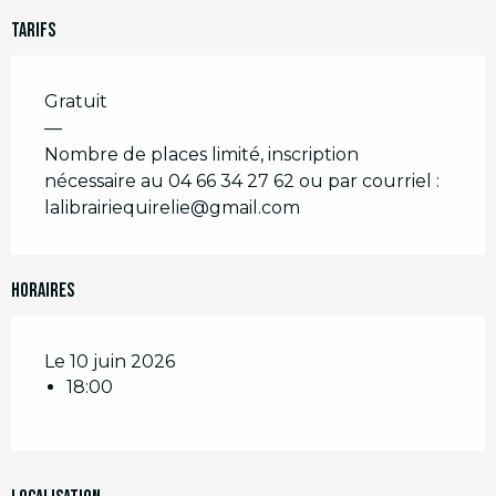
Tarifs
Gratuit
—
Nombre de places limité, inscription
nécessaire au 04 66 34 27 62 ou par courriel :
lalibrairiequirelie@gmail.com
Horaires
Le 10 juin 2026
18:00