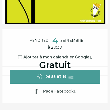
Ouverture et coordonnées
4
VENDREDI
SEPTEMBRE
à 20:30
Ajouter à mon calendrier Google
Gratuit
06 58 87 19
▒▒
Page Facebook