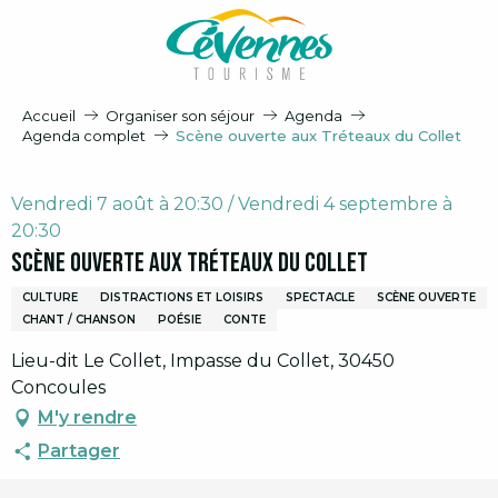
Aller
au
contenu
principal
Accueil
Organiser son séjour
Agenda
Agenda complet
Scène ouverte aux Tréteaux du Collet
Vendredi 7 août à 20:30 / Vendredi 4 septembre à
20:30
Scène ouverte aux Tréteaux du Collet
CULTURE
DISTRACTIONS ET LOISIRS
SPECTACLE
SCÈNE OUVERTE
CHANT / CHANSON
POÉSIE
CONTE
Lieu-dit Le Collet, Impasse du Collet, 30450
Concoules
M'y rendre
Partager