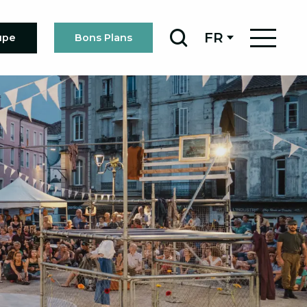
FR
upe
Bons Plans
Recherche