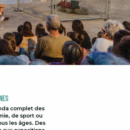
nes
enda complet des
ie, de sport ou
tous les âges. Des