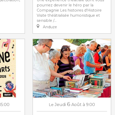
pourriez devenir le héro par la
Compagnie Les histoires d'Histoire
Visite théâtralisée humoristique et
sensible /...
Anduze
6
15:00
Le
Jeudi
Août
à 9:00