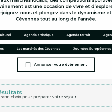
 aux marchés locaux, des compétitions sportive
vénement est une occasion de vivre et d’explore
ejoignez-nous et plongez dans le dynamisme et 
Cévennes tout au long de l’année.
ulturel
Agenda artistique
Agenda terroir
Agend
les
Les marchés des Cévennes
Journées Européennes 
Annoncer votre événement
ésultats
grand choix pour préparer votre séjour