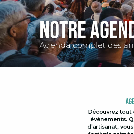
Notre agen
Agenda complet des an
Ag
Découvrez tout 
événements. Qu
d’artisanat, vous