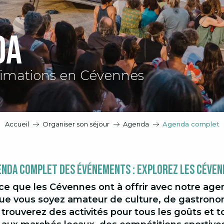
da
imations en Cévennes
Accueil
Organiser son séjour
Agenda
Agenda complet
enda Complet des Événements : Explorez les Céven
ce que les Cévennes ont à offrir avec notre ag
e vous soyez amateur de culture, de gastronom
 trouverez des activités pour tous les goûts et 