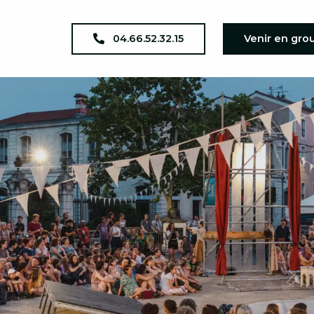
04.66.52.32.15
Venir en gro